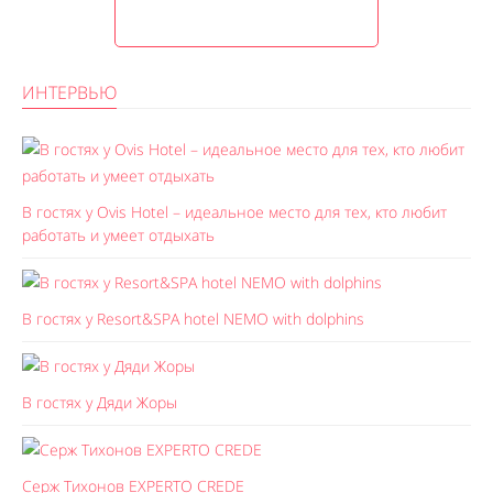
ИНТЕРВЬЮ
В гостях у Ovis Hotel – идеальное место для тех, кто любит
работать и умеет отдыхать
В гостях у Resort&SPA hotel NEMO with dolphins
В гостях у Дяди Жоры
Серж Тихонов EXPERTO CREDE