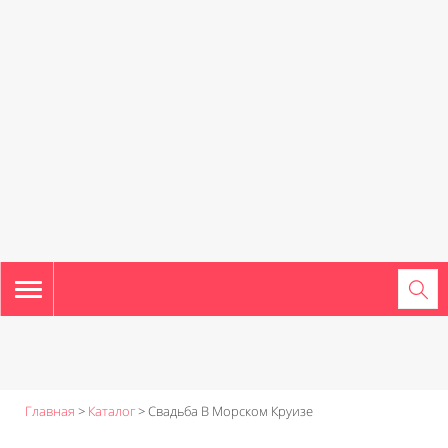
TOGGLE
NAVIGATION
Главная
>
Каталог
>
Свадьба В Морском Круизе