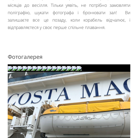
місяців до весілля. Тільки уявіть, не потрібно замовляти
поліграфію, шукати фотографа і бронювати зал! Ви
залишаєте все це позаду, коли корабель відчалює, і
відправляєтеся у своє перше спільне плавання.
Фотогалерея