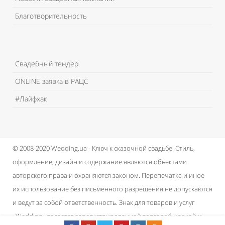
Благотворительность
Свадебный тендер
ONLINE заявка в РАЦС
#Лайфхак
© 2008-2020 Wedding.ua - Ключ к сказочной свадьбе.
Стиль,
оформление, дизайн и содержание являются объектами
авторского права и охраняются законом.
Перепечатка и иное
их использование без письменного разрешения не допускаются
и ведут за собой ответственность.
Знак для товаров и услуг
«Wedding» является зарегистрированной торговой маркой и