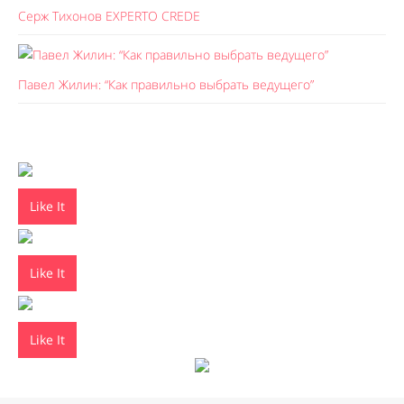
Серж Тихонов EXPERTO CREDE
Павел Жилин: “Как правильно выбрать ведущего”
Like It
Like It
Like It