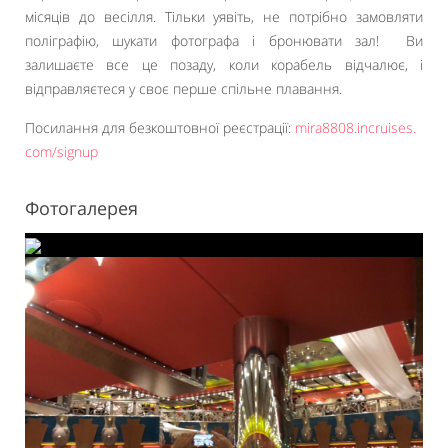
місяців до весілля. Тільки уявіть, не потрібно замовляти
поліграфію, шукати фотографа і бронювати зал! Ви
залишаєте все це позаду, коли корабель відчалює, і
відправляєтеся у своє перше спільне плавання.
Посилання для безкоштовної реєстрації:
mira8808.incruises.
com/signup
Фотогалерея