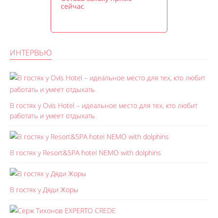
сейчас
ИНТЕРВЬЮ
В гостях у Ovis Hotel – идеальное место для тех, кто любит
работать и умеет отдыхать
В гостях у Resort&SPA hotel NEMO with dolphins
В гостях у Дяди Жоры