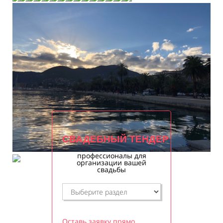
СВАДЕБНЫЙ ТЕНДЕР
профессионалы для
организации вашей
свадьбы
Оставь заявку прямо