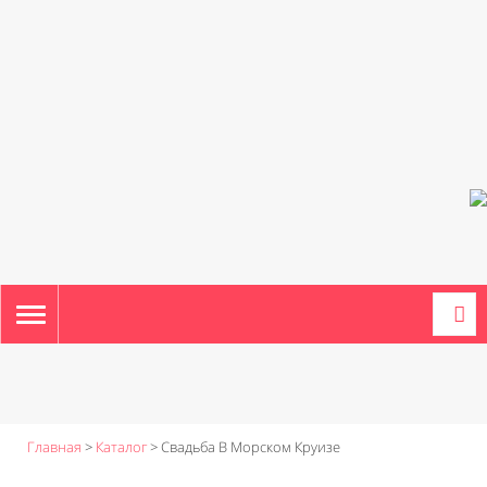
TOGGLE
NAVIGATION
Главная
>
Каталог
>
Свадьба В Морском Круизе