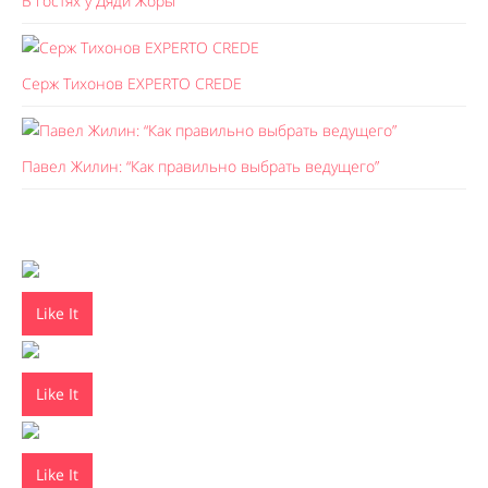
В гостях у Дяди Жоры
Серж Тихонов EXPERTO CREDE
Павел Жилин: “Как правильно выбрать ведущего”
Like It
Like It
Like It