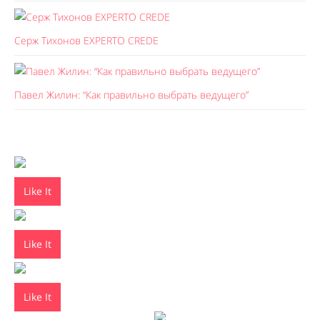
Серж Тихонов EXPERTO CREDE
Павел Жилин: “Как правильно выбрать ведущего”
Like It
Like It
Like It