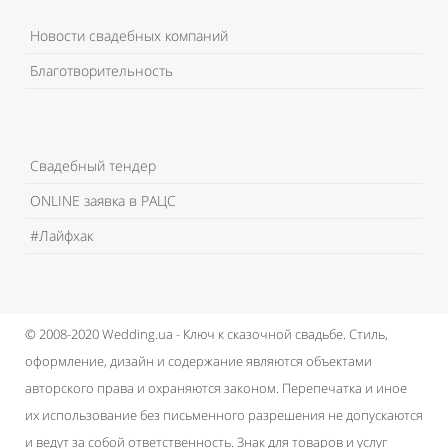
Новости свадебных компаний
Благотворительность
Свадебный тендер
ONLINE заявка в РАЦС
#Лайфхак
© 2008-2020 Wedding.ua - Ключ к сказочной свадьбе.
Стиль,
оформление, дизайн и содержание являются объектами
авторского права и охраняются законом.
Перепечатка и иное
их использование без письменного разрешения не допускаются
и ведут за собой ответственность.
Знак для товаров и услуг