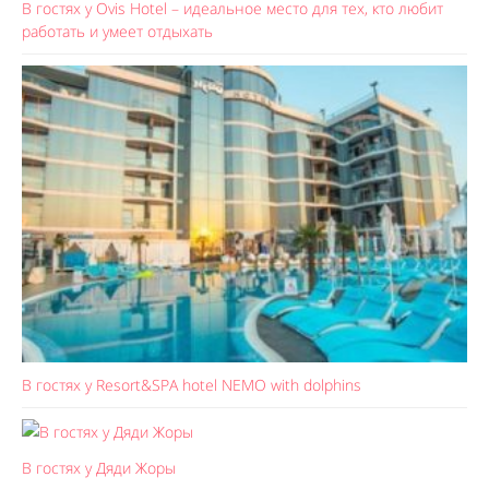
В гостях у Ovis Hotel – идеальное место для тех, кто любит
работать и умеет отдыхать
В гостях у Resort&SPA hotel NEMO with dolphins
В гостях у Дяди Жоры