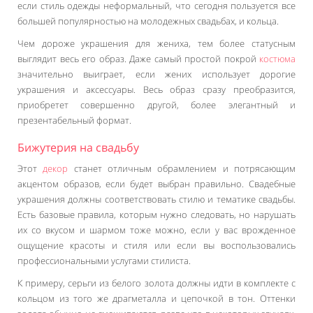
если стиль одежды неформальный, что сегодня пользуется все
большей популярностью на молодежных свадьбах, и кольца.
Чем дороже украшения для жениха, тем более статусным
выглядит весь его образ. Даже самый простой покрой
костюма
значительно выиграет, если жених использует дорогие
украшения и аксессуары. Весь образ сразу преобразится,
приобретет совершенно другой, более элегантный и
презентабельный формат.
Бижутерия на свадьбу
Этот
декор
станет отличным обрамлением и потрясающим
акцентом образов, если будет выбран правильно. Свадебные
украшения должны соответствовать стилю и тематике свадьбы.
Есть базовые правила, которым нужно следовать, но нарушать
их со вкусом и шармом тоже можно, если у вас врожденное
ощущение красоты и стиля или если вы воспользовались
профессиональными услугами стилиста.
К примеру, серьги из белого золота должны идти в комплекте с
кольцом из того же драгметалла и цепочкой в тон. Оттенки