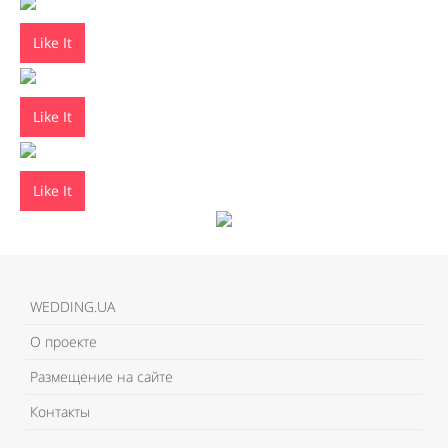
Like It
Like It
Like It
WEDDING.UA
О проекте
Размещение на сайте
Контакты