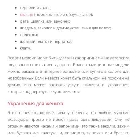
сережки и колье,
кольцо
(помолвочное и обручальное);
фата, шляпка или веночек;
диадема, заколки и другие украшения для волос;
подвязка;
шейный платок и перчатки;
клатч.
Все эти мелочи могут быть сделаны как оригинальные авторские
шедевры и стоить очень дорого. Более традиционные модели
можно заказать в интернет-магазине или купить в салоне для
новобрачных. Если невеста хочет быть стильной, не похожей на
других, она может заказать услуги стилиста и украшения,
которые подчеркнут ее лучшие черты.
Украшения для жениха
Этот перечень короче, чем у невесты, но любые мужские
аксессуары просто не имеют права быть дешевыми. Они не
ограничиваются часами и запонками: это также заколка, зажим
или булавка для галстука, и, возможно, цепочка или браслет,