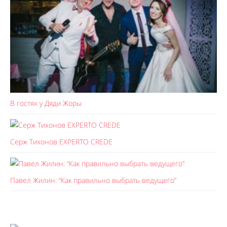
В гостях у Дяди Жоры
Серж Тихонов EXPERTO CREDE
Павел Жилин: “Как правильно выбрать ведущего”