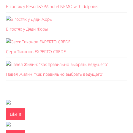
В гостях у Resort&SPA hotel NEMO with dolphins
В гостях у Дяди Жоры
Серж Тихонов EXPERTO CREDE
Павел Жилин: “Как правильно выбрать ведущего”
Like It