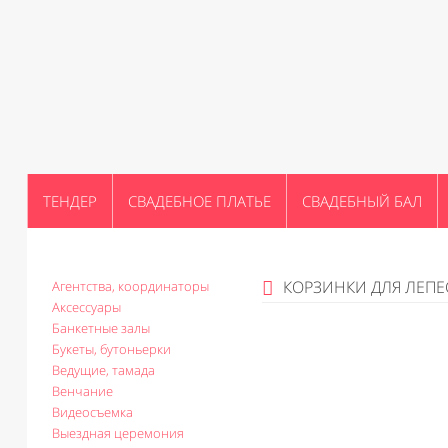
ТЕНДЕР
СВАДЕБНОЕ ПЛАТЬЕ
СВАДЕБНЫЙ БАЛ
КОРЗИНКИ ДЛЯ ЛЕПЕ
Агентства, координаторы
Аксессуары
Банкетные залы
Букеты, бутоньерки
Ведущие, тамада
Венчание
Видеосъемка
Выездная церемония