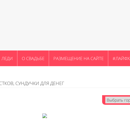
ЛЕДИ
О СВАДЬБЕ
РАЗМЕЩЕНИЕ НА САЙТЕ
#ЛАЙФХ
СТКОВ, СУНДУЧКИ ДЛЯ ДЕНЕГ