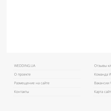
WEDDING.UA
Отзывы к
О проекте
Команда W
Размещение на сайте
Вакансии 
Контакты
Карта сайт