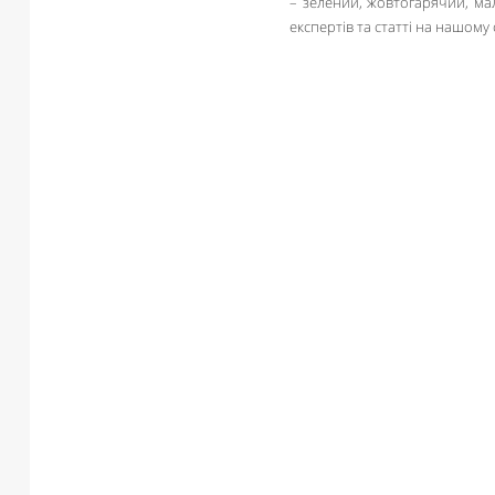
– зелений, жовтогарячий, ма
експертів та статті на нашому 