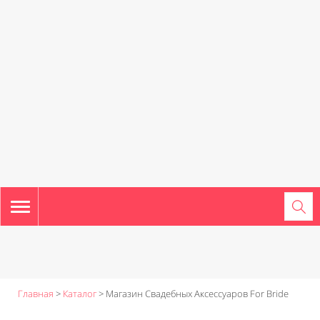
TOGGLE
NAVIGATION
Главная
>
Каталог
>
Магазин Свадебных Аксессуаров For Bride