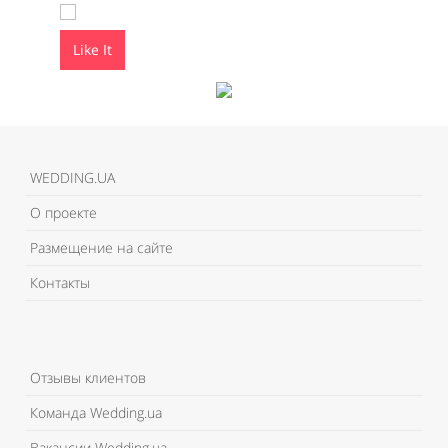
Like It
Like It
WEDDING.UA
О проекте
Размещение на сайте
Контакты
Отзывы клиентов
Команда Wedding.ua
Вакансии Wedding.ua