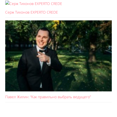
Серж Тихонов EXPERTO CREDE
Павел Жилин: “Как правильно выбрать ведущего”