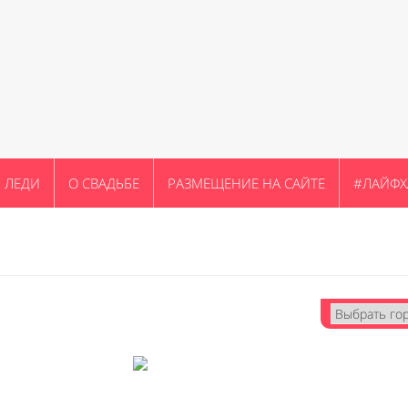
ЛЕДИ
О СВАДЬБЕ
РАЗМЕЩЕНИЕ НА САЙТЕ
#ЛАЙФХ