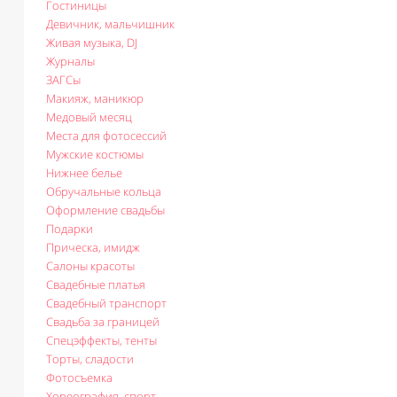
Гостиницы
Девичник, мальчишник
Живая музыка, DJ
Журналы
ЗАГСы
Макияж, маникюр
Медовый месяц
Места для фотосессий
Мужские костюмы
Нижнее белье
Обручальные кольца
Оформление свадьбы
Подарки
Прическа, имидж
Салоны красоты
Свадебные платья
Свадебный транспорт
Свадьба за границей
Спецэффекты, тенты
Торты, сладости
Фотосъемка
Хореография, спорт