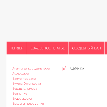
ТЕНДЕР
СВАДЕБНОЕ ПЛАТЬЕ
СВАДЕБНЫЙ БАЛ
Агентства, координаторы
АФРИКА
Аксессуары
Банкетные залы
Букеты, бутоньерки
Ведущие, тамада
Венчание
Видеосъемка
Выездная церемония