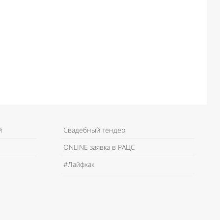
й
Свадебный тендер
ONLINE заявка в РАЦС
#Лайфхак