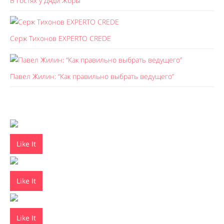
В гостях у Дяди Жоры
Серж Тихонов EXPERTO CREDE
Павел Жилин: “Как правильно выбрать ведущего”
Like It
Like It
Like It