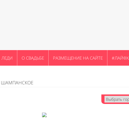
ЛЕДИ
О СВАДЬБЕ
РАЗМЕЩЕНИЕ НА САЙТЕ
#ЛАЙФХ
Е ШАМПАНСКОЕ