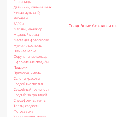
Гостиницы
Девичник, мальчишник
Живая музыка, DJ
Журналы
ЗАГСы
Свадебные бокалы и ш
Макияж, маникюр
Медовый месяц
Места для фотосессий
Мужские костюмы
Нижнее белье
Обручальные кольца
Оформление свадьбы
Подарки
Прическа, имидж
Салоны красоты
Свадебные платья
Свадебный транспорт
Свадьба за границей
Спецэффекты, тенты
Торты, сладости
Фотосъемка
Хореография, спорт