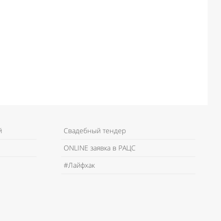
й
Свадебный тендер
ONLINE заявка в РАЦС
#Лайфхак