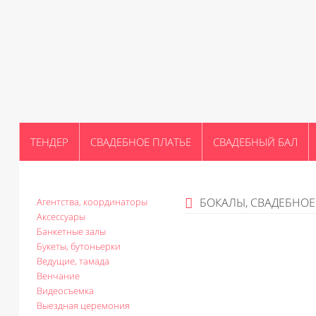
ТЕНДЕР
СВАДЕБНОЕ ПЛАТЬЕ
СВАДЕБНЫЙ БАЛ
БОКАЛЫ, СВАДЕБНО
Агентства, координаторы
Аксессуары
Банкетные залы
Букеты, бутоньерки
Ведущие, тамада
Венчание
Видеосъемка
Выездная церемония