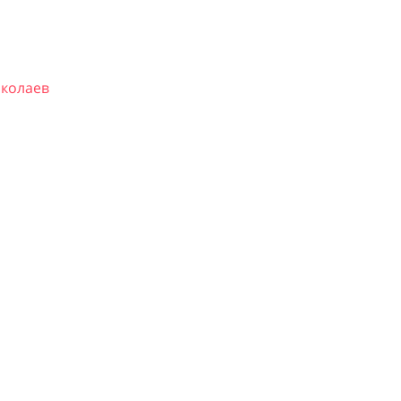
колаев