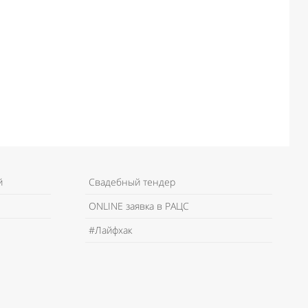
й
Свадебный тендер
ONLINE заявка в РАЦС
#Лайфхак