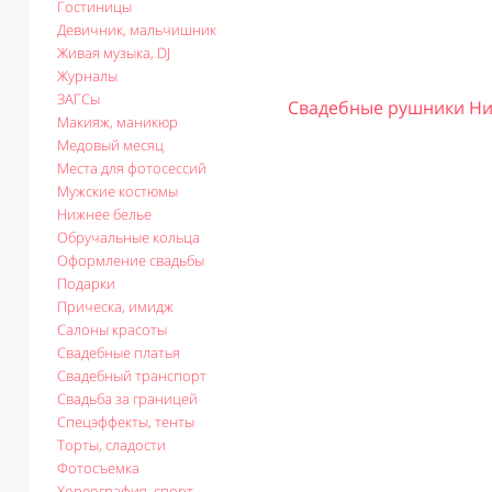
Гостиницы
Девичник, мальчишник
Живая музыка, DJ
Журналы
ЗАГСы
Свадебные рушники Ни
Макияж, маникюр
Медовый месяц
Места для фотосессий
Мужские костюмы
Нижнее белье
Обручальные кольца
Оформление свадьбы
Подарки
Прическа, имидж
Салоны красоты
Свадебные платья
Свадебный транспорт
Свадьба за границей
Спецэффекты, тенты
Торты, сладости
Фотосъемка
Хореография, спорт