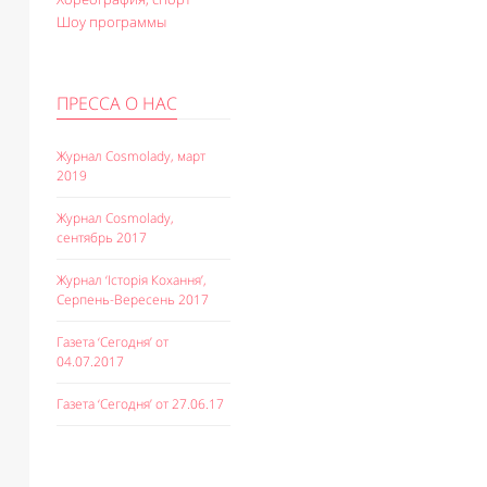
Шоу программы
ПРЕССА О НАС
Журнал Cosmolady, март
2019
Журнал Cosmolady,
сентябрь 2017
Журнал ‘Історія Кохання’,
Серпень-Вересень 2017
Газета ‘Сегодня’ от
04.07.2017
Газета ‘Сегодня’ от 27.06.17