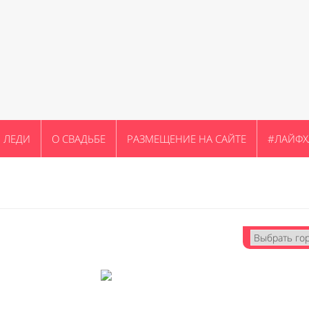
ЛЕДИ
О СВАДЬБЕ
РАЗМЕЩЕНИЕ НА САЙТЕ
#ЛАЙФХ