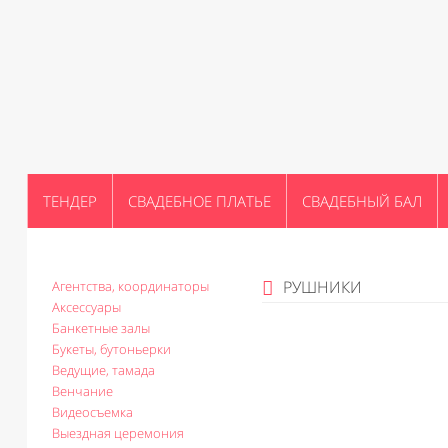
ТЕНДЕР
СВАДЕБНОЕ ПЛАТЬЕ
СВАДЕБНЫЙ БАЛ
РУШНИКИ
Агентства, координаторы
Аксессуары
Банкетные залы
Букеты, бутоньерки
Ведущие, тамада
Венчание
Видеосъемка
Выездная церемония