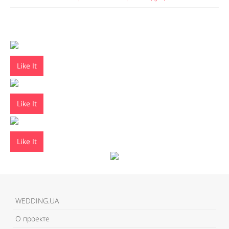
Like It
Like It
Like It
WEDDING.UA
О проекте