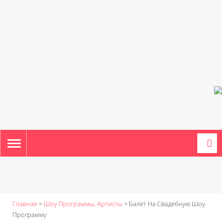
TOGGLE
NAVIGATION
Главная
>
Шоу Программы, Артисты
>
Балет На Свадебную Шоу
Программу