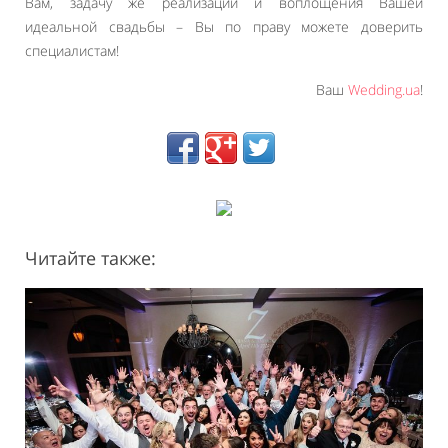
Вам, задачу же реализации и воплощения Вашей
идеальной свадьбы – Вы по праву можете доверить
специалистам!
Ваш
Wedding.ua
!
Читайте также: