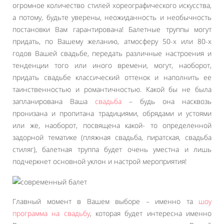
огромное количество стилей хореографического искусства,
а потому, будьте уверены, неожиданность и необычность
постановки Вам гарантирована! Балетные труппы могут
придать, по Вашему желанию, атмосферу 50-х или 80-х
годов Вашей свадьбе, передать различные настроения и
тенденции того или иного времени, могут, наоборот,
придать свадьбе классический оттенок и наполнить ее
таинственностью и романтичностью. Какой бы не была
запланирована Ваша
свадьба
– будь она насквозь
пронизана и пропитана традициями, обрядами и устоями
или же, наоборот, посвящена какой- то определенной
задорной тематике (пляжная свадьба, пиратская, свадьба
стиляг), балетная труппа будет очень уместна и лишь
подчеркнет основной уклон и настрой мероприятия!
Главный момент в Вашем выборе – именно та
шоу
программа на свадьбу
, которая будет интересна именно