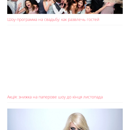
Шоу-программа на свадьбу: как развлечь гостей
Акція: знижка на паперове шоу до кінця листопада