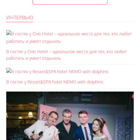
ИНТЕРВЬЮ
В гостях у Ovis Hotel – идеальное место для тех, кто любит
работать и умеет отдыхать
В гостях у Resort&SPA hotel NEMO with dolphins