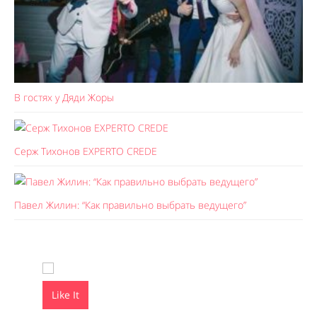
В гостях у Дяди Жоры
Серж Тихонов EXPERTO CREDE
Павел Жилин: “Как правильно выбрать ведущего”
Like It
Like It