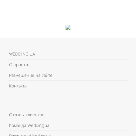
Like It
Like It
WEDDING.UA
О проекте
Размещение на сайте
Контакты
Отзывы клиентов
Команда Wedding.ua
Вакансии Wedding.ua