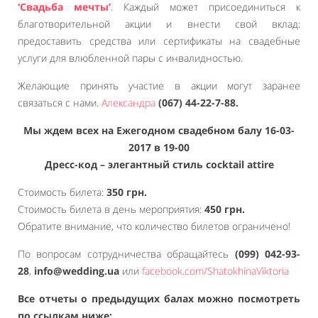
‘Свадьба мечты’
. Каждый может присоединиться к
благотворительной акции и внести свой вклад:
предоставить средства или сертификаты на свадебные
услуги для влюбленной пары с инвалидностью.
Желающие принять участие в акции могут заранее
связаться с нами.
Александра
(067) 44-22-7-88.
Мы ждем всех на Ежегодном свадебном балу 16-03-
2017 в 19-00
Дресс-код – элегантный стиль cocktail attire
Стоимость билета:
350 грн.
Стоимость билета в день мероприятия:
450 грн.
Обратите внимание, что количество билетов ограничено!
По вопросам сотрудничества обращайтесь
(099) 042-93-
28
,
info@wedding.ua
или
facebook.com/ShatokhinaViktoria
Все отчеты о предыдущих балах можно посмотреть
по ссылкам ниже: