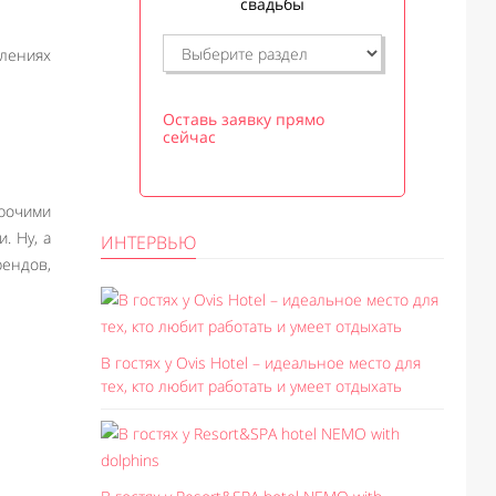
свадьбы
лениях
Оставь заявку прямо
сейчас
прочими
. Ну, а
ИНТЕРВЬЮ
рендов,
В гостях у Ovis Hotel – идеальное место для
тех, кто любит работать и умеет отдыхать