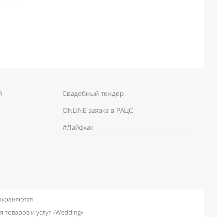
й
Свадебный тендер
ONLINE заявка в РАЦС
#Лайфхак
 охраняются
я товаров и услуг «Wedding»