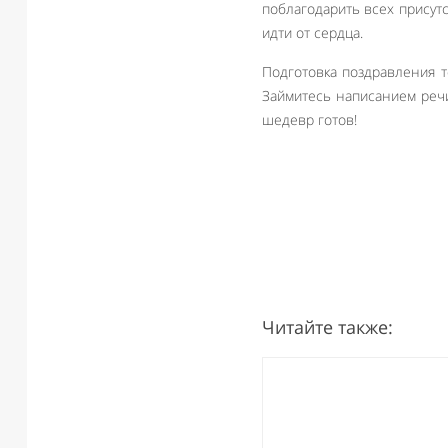
поблагодарить всех присут
идти от сердца.
Подготовка поздравления т
Займитесь написанием речи
шедевр готов!
Читайте также: