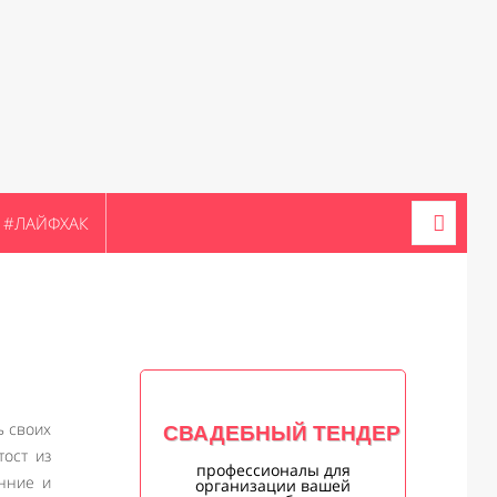
#ЛАЙФХАК
ь своих
СВАДЕБНЫЙ ТЕНДЕР
тост из
профессионалы для
енние и
организации вашей