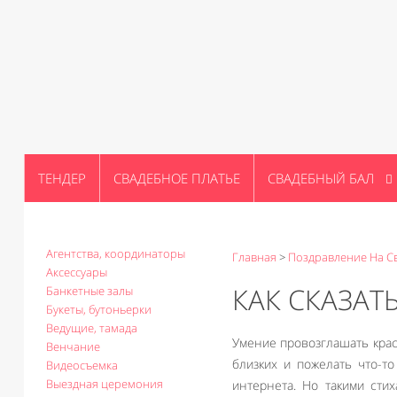
ТЕНДЕР
СВАДЕБНОЕ ПЛАТЬЕ
СВАДЕБНЫЙ БАЛ
Агентства, координаторы
Главная
>
Поздравление На С
Аксессуары
КАК СКАЗАТ
Банкетные залы
Букеты, бутоньерки
Ведущие, тамада
Умение провозглашать крас
Венчание
близких и пожелать что-то
Видеосъемка
Выездная церемония
интернета. Но такими сти