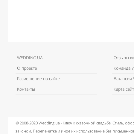
WEDDING.UA
Отзывы к
О проекте
Команда W
Размещение на сайте
Вакансии 
Контакты
Карта сайт
© 2008-2020 Wedding.ua - Ключ к сказочной свадьбе.
Стиль, офо
законом.
Перепечатка и иное их использование без письменног