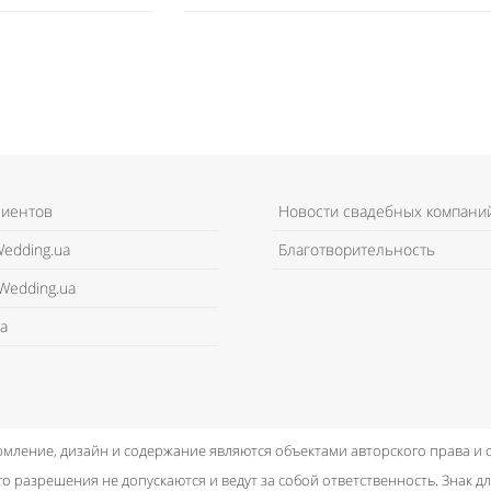
лиентов
Новости свадебных компани
edding.ua
Благотворительность
Wedding.ua
а
рмление, дизайн и содержание являются объектами авторского права и
о разрешения не допускаются и ведут за собой ответственность.
Знак дл