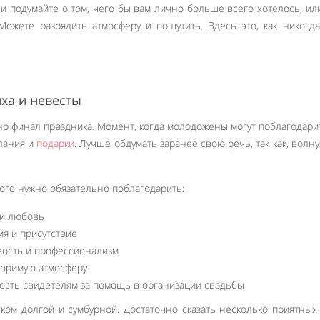
и подумайте о том, чего бы вам лично больше всего хотелось, ил
ожете разрядить атмосферу и пошутить. Здесь это, как никогда
ха и невесты
но финал праздника. Момент, когда молодожены могут поблагодари
лания и
подарки
. Лучше обдумать заранее свою речь, так как, волну
кого нужно обязательно поблагодарить:
 и любовь
ия и присутствие
вость и профессионализм
торимую атмосферу
ость свидетелям за помощь в организации свадьбы
ом долгой и сумбурной. Достаточно сказать несколько приятных