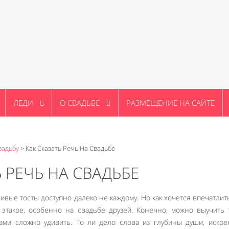
ЛЕДИ
О СВАДЬБЕ
РАЗМЕЩЕНИЕ НА САЙТЕ
вадьбу
>
Как Сказать Речь На Свадьбе
Ь РЕЧЬ НА СВАДЬБЕ
ивые тосты доступно далеко не каждому. Но как хочется впечатлит
 этакое, особенно на свадьбе друзей. Конечно, можно выучить 
хами сложно удивить. То ли дело слова из глубины души, искр