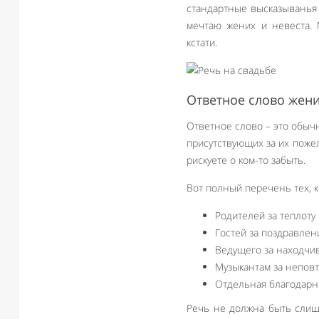
стандартные высказыванья 
мечтаю жених и невеста. М
кстати.
Ответное слово жени
Ответное слово – это обыч
присутствующих за их поже
рискуете о ком-то забыть.
Вот полный перечень тех, 
Родителей за теплоту
Гостей за поздравлен
Ведущего за находчи
Музыкантам за непов
Отдельная благодарн
Речь не должна быть слишк