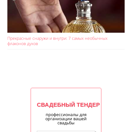
Прекрасные снаружи и внутри: 7 самых необычных
флаконов духов
СВАДЕБНЫЙ ТЕНДЕР
профессионалы для
организации вашей
свадьбы