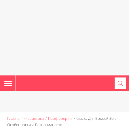
TOGGLE
NAVIGATION
Главная
>
Косметика И Парфюмерия
>
Краска Для Бровей Zola:
Особенности И Разновидности