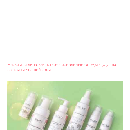
Маски для лица: как профессиональные формулы улучшат
состояние вашей кожи