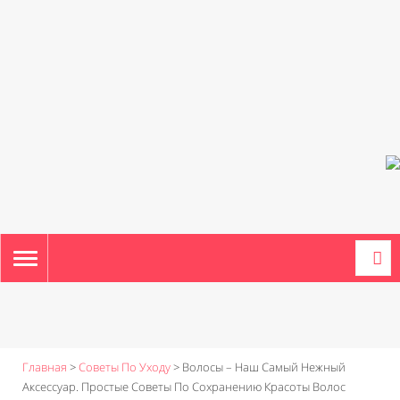
TOGGLE
NAVIGATION
Главная
>
Советы По Уходу
>
Волосы – Наш Самый Нежный
Аксессуар. Простые Советы По Сохранению Красоты Волос