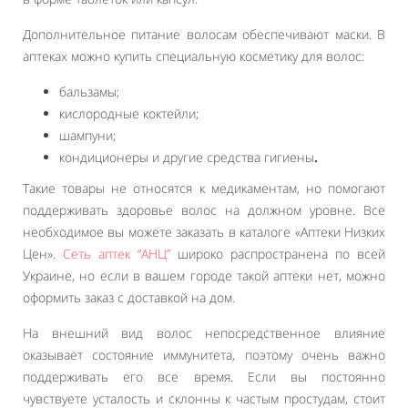
Дополнительное питание волосам обеспечивают маски. В
аптеках можно купить специальную косметику для волос:
бальзамы;
кислородные коктейли;
шампуни;
кондиционеры и другие средства гигиены
.
Такие товары не относятся к медикаментам, но помогают
поддерживать здоровье волос на должном уровне. Все
необходимое вы можете заказать в каталоге «Аптеки Низких
Цен».
Сеть аптек “АНЦ”
широко распространена по всей
Украине, но если в вашем городе такой аптеки нет, можно
оформить заказ с доставкой на дом.
На внешний вид волос непосредственное влияние
оказывает состояние иммунитета, поэтому очень важно
поддерживать его все время. Если вы постоянно
чувствуете усталость и склонны к частым простудам, стоит