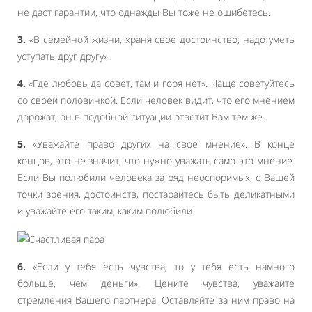
не даст гарантии, что однажды Вы тоже не ошибетесь.
3.
«В семейной жизни, храня свое достоинство, надо уметь
уступать друг другу».
4.
«Где любовь да совет, там и горя нет». Чаще советуйтесь
со своей половинкой. Если человек видит, что его мнением
дорожат, он в подобной ситуации ответит Вам тем же.
5.
«Уважайте право других на свое мнение». В конце
концов, это не значит, что нужно уважать само это мнение.
Если Вы полюбили человека за ряд неоспоримых, с Вашей
точки зрения, достоинств, постарайтесь быть деликатными
и уважайте его таким, каким полюбили.
6.
«Если у тебя есть чувства, то у тебя есть намного
больше, чем деньги». Цените чувства, уважайте
стремления Вашего партнера. Оставляйте за ним право на