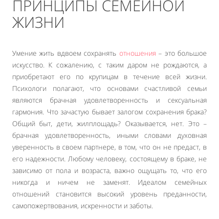
ПРИНЦИПЫ СЕМЕЙНОЙ
ЖИЗНИ
Умение жить вдвоем сохранять
отношения
– это большое
искусство. К сожалению, с таким даром не рождаются, а
приобретают его по крупицам в течение всей жизни.
Психологи полагают, что основами счастливой семьи
являются брачная удовлетворенность и сексуальная
гармония. Что зачастую бывает залогом сохранения брака?
Общий быт, дети, жилплощадь? Оказывается, нет. Это –
брачная удовлетворенность, иными словами духовная
уверенность в своем партнере, в том, что он не предаст, в
его надежности. Любому человеку, состоящему в браке, не
зависимо от пола и возраста, важно ощущать то, что его
никогда и ничем не заменят. Идеалом семейных
отношений становится высокий уровень преданности,
самопожертвования, искренности и заботы.