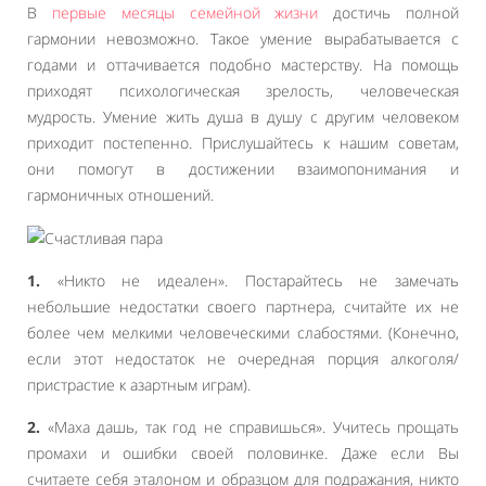
В
первые месяцы семейной жизни
достичь полной
гармонии невозможно. Такое умение вырабатывается с
годами и оттачивается подобно мастерству. На помощь
приходят психологическая зрелость, человеческая
мудрость. Умение жить душа в душу с другим человеком
приходит постепенно. Прислушайтесь к нашим советам,
они помогут в достижении взаимопонимания и
гармоничных отношений.
1.
«Никто не идеален». Постарайтесь не замечать
небольшие недостатки своего партнера, считайте их не
более чем мелкими человеческими слабостями. (Конечно,
если этот недостаток не очередная порция алкоголя/
пристрастие к азартным играм).
2.
«Маха дашь, так год не справишься». Учитесь прощать
промахи и ошибки своей половинке. Даже если Вы
считаете себя эталоном и образцом для подражания, никто