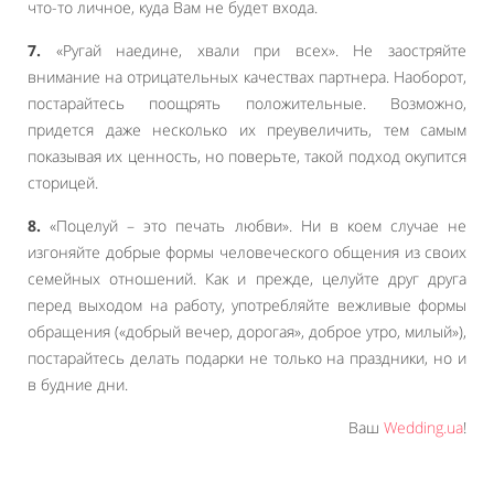
что-то личное, куда Вам не будет входа.
7.
«Ругай наедине, хвали при всех». Не заостряйте
внимание на отрицательных качествах партнера. Наоборот,
постарайтесь поощрять положительные. Возможно,
придется даже несколько их преувеличить, тем самым
показывая их ценность, но поверьте, такой подход окупится
сторицей.
8.
«Поцелуй – это печать любви». Ни в коем случае не
изгоняйте добрые формы человеческого общения из своих
семейных отношений. Как и прежде, целуйте друг друга
перед выходом на работу, употребляйте вежливые формы
обращения («добрый вечер, дорогая», доброе утро, милый»),
постарайтесь делать подарки не только на праздники, но и
в будние дни.
Ваш
Wedding.ua
!