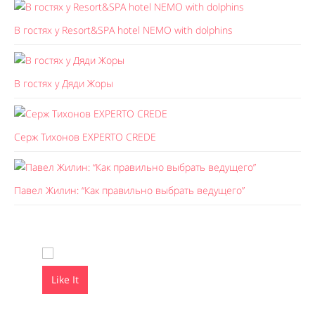
В гостях у Resort&SPA hotel NEMO with dolphins
В гостях у Дяди Жоры
Серж Тихонов EXPERTO CREDE
Павел Жилин: “Как правильно выбрать ведущего”
Like It
Like It