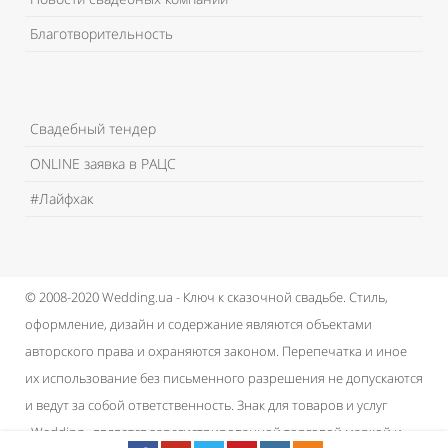
Благотворительность
Свадебный тендер
ONLINE заявка в РАЦС
#Лайфхак
© 2008-2020 Wedding.ua - Ключ к сказочной свадьбе.
Стиль,
оформление, дизайн и содержание являются объектами
авторского права и охраняются законом.
Перепечатка и иное
их использование без письменного разрешения не допускаются
и ведут за собой ответственность.
Знак для товаров и услуг
«Wedding» является зарегистрированной торговой маркой и