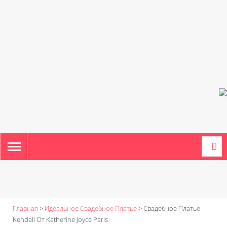
TOGGLE
NAVIGATION
Главная
>
Идеальное Свадебное Платье
>
Свадебное Платье
Kendall От Katherine Joyce Paris