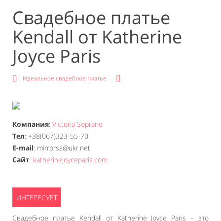
Свадебное платье
Kendall от Katherine
Joyce Paris
Идеальное свадебное платье
Компания
:
Victoria Soprano
Тел
: +38(067)323-55-70
E-mail
: mirrorss@ukr.net
Сайт
:
katherinejoyceparis.com
Свадебное платье Kendall от Katherine Joyce Paris – это