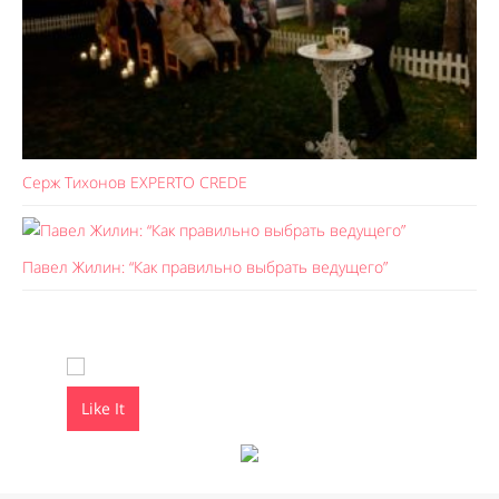
Серж Тихонов EXPERTO CREDE
Павел Жилин: “Как правильно выбрать ведущего”
Like It
Like It