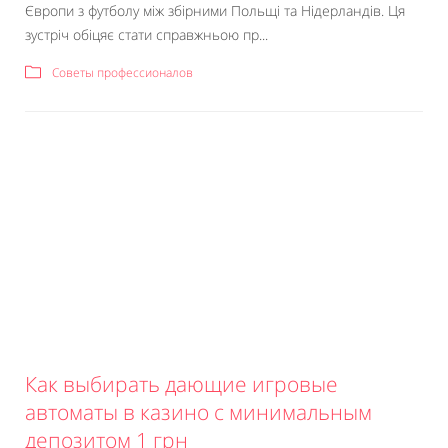
Європи з футболу між збірними Польщі та Нідерландів. Ця
зустріч обіцяє стати справжньою пр...
Советы профессионалов
Как выбирать дающие игровые
автоматы в казино с минимальным
депозитом 1 грн