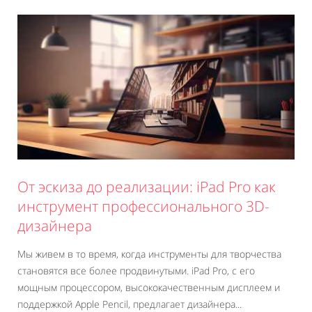
От эскиза до реализации: iPad Pro как
инструмент профессионального 3D-
дизайнера
Мы живем в то время, когда инструменты для творчества
становятся все более продвинутыми. iPad Pro, с его
мощным процессором, высококачественным дисплеем и
поддержкой Apple Pencil, предлагает дизайнера...