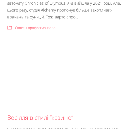
автомату Chronicles of Olympus, яка вийшла у 2021 році. Але,
цього разу, студія Alchemy пропонує більше захопливих
вражень та функцій. Тож, варто спро...
Советы профессионалов
Весілля в стилі “казино”