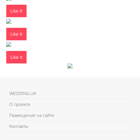
Like It
Like It
Like It
WEDDING.UA
О проекте
Размещение на сайте
Контакты