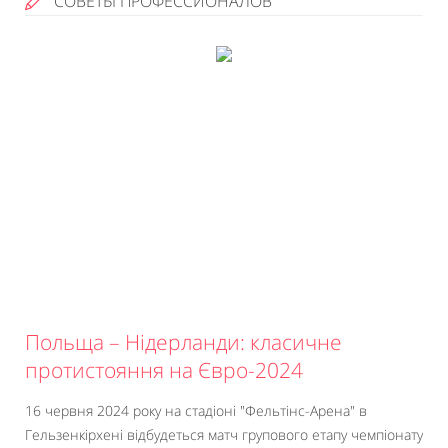
СОВЕТЫ ПРОФЕССИОНАЛОВ
Польща – Нідерланди: класичне
протистояння на Євро-2024
16 червня 2024 року на стадіоні "Фельтінс-Арена" в
Гельзенкірхені відбудеться матч групового етапу чемпіонату