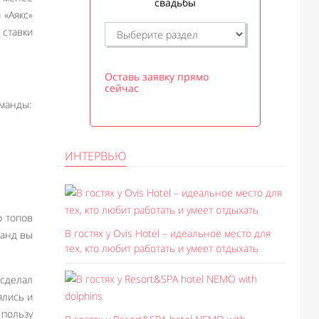
свадьбы
 «Аякс»
 ставки
Оставь заявку прямо
сейчас
оманды:
ИНТЕРВЬЮ
о топов
В гостях у Ovis Hotel – идеальное место для
манд вы
тех, кто любит работать и умеет отдыхать
 сделал
ялись и
 пользу