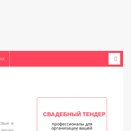
АК
СВАДЕБНЫЙ ТЕНДЕР
ервые в
профессионалы для
организации вашей
е менее