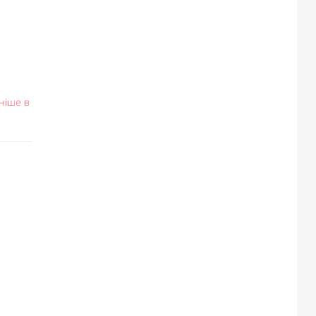
ніше в