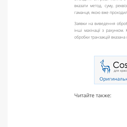
вказати метод, суму, рекв
гаманця, якою вже проходили
Заявки на виведення оброб
інші махінації з рахунком.
обробки транзакцій вказана 
Читайте также: