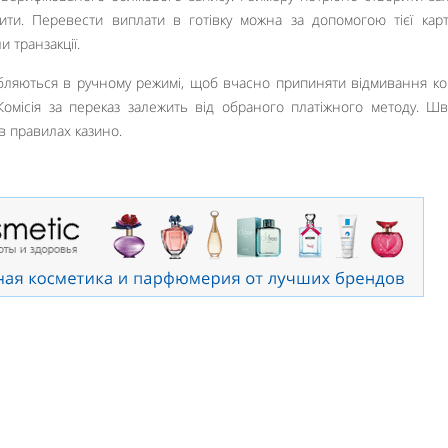
ізити. Перевести виплати в готівку можна за допомогою тієї кар
 транзакції.
ляються в ручному режимі, щоб вчасно припиняти відмивання ко
 Комісія за переказ залежить від обраного платіжного методу. Шв
в правилах казино.