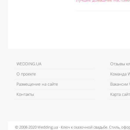
WEDDING.UA
Отзывы к
О проекте
Команда W
Размещение на сайте
Вакансии 
Контакты
Карта сайт
© 2008-2020 Wedding.ua - Ключ к сказочной свадьбе.
Стиль, офо