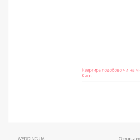
Квартира подобово чи на мі
Києві
WEDDING.UA
Отзывы к