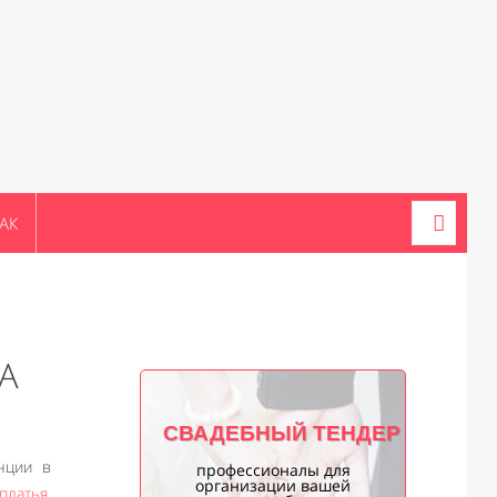
АК
А
СВАДЕБНЫЙ ТЕНДЕР
нции в
профессионалы для
организации вашей
платья
,