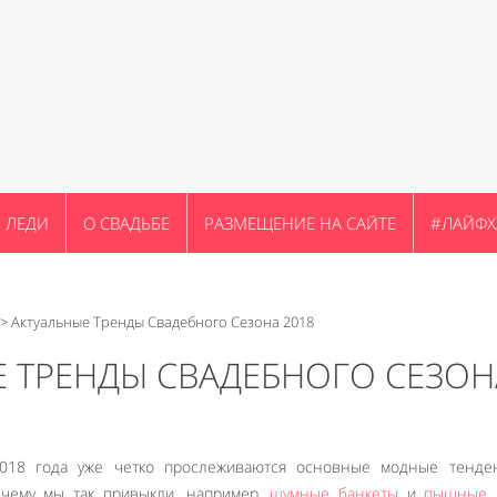
ЛЕДИ
О СВАДЬБЕ
РАЗМЕЩЕНИЕ НА САЙТЕ
#ЛАЙФХ
>
Актуальные Тренды Свадебного Сезона 2018
 ТРЕНДЫ СВАДЕБНОГО СЕЗОН
2018 года уже четко прослеживаются основные модные тенде
к чему мы так привыкли, например,
шумные банкеты
и
пышные 