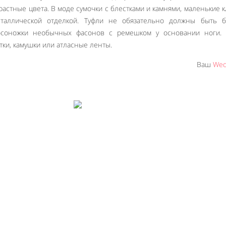
растные цвета. В моде сумочки с блестками и камнями, маленькие к
таллической отделкой. Туфли не обязательно должны быть б
осоножки необычных фасонов с ремешком у основании ноги.
тки, камушки или атласные ленты.
Ваш
Wed