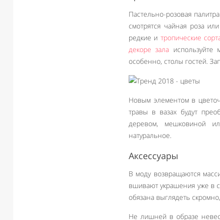
Пастельно-розовая палитра
смотрятся чайная роза ил
редкие и
тропические сорт
декоре зала
используйте м
особенно, столы гостей. За
Новым элементом в цветоч
травы в вазах будут прео
деревом, мешковиной и
натуральное.
Аксессуары
В моду возвращаются масс
вшивают украшения уже в с
обязана выглядеть скромно,
Не лишней в образе невест