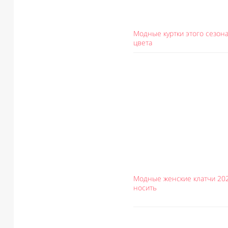
Модные куртки этого сезона
цвета
Модные женские клатчи 202
носить