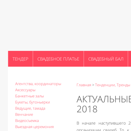
ТЕНДЕР
СВАДЕБНОЕ ПЛАТЬЕ
СВАДЕБНЫЙ БАЛ
Агентства, координаторы
Главная
>
Тенденции, Тренды
Аксессуары
АКТУАЛЬНЫЕ
Банкетные залы
Букеты, бутоньерки
2018
Ведущие, тамада
Венчание
Видеосъемка
В начале наступившего 
Выездная церемония
организации свадеб. То, 