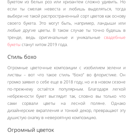
Букетом из белых роз или хризантем сложно удивить. Но
если ты смелая невеста и любишь выделяться, тогда
выбери не такой распространенный сорт цветов как основу
своего букета. Это могут быть, например, ландыши или
любые другие цветы. В таком случае ты точно будешь в
тренде, ведь оригинальные и уникальные
свадебные
букеты
станут хитом 2019 года.
Стиль бохо
Огромные цветочные композиции с изобилием зелени и
листвы – вот что такое стиль “бохо” во флористике. Он
громко заявил о себе еще в 2018 году, но и в новом сезоне
по-прежнему остаётся популярным. Благодаря легкой
небрежности букет выглядит так, словно вы только что
сами сорвали цветы на лесной поляне. Однако
дизайнерские вкрапления и тонкий декор, превращают эту
душистую охапку в невероятную композицию.
Огромный цветок