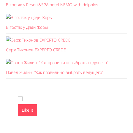
В гостях у Resort&SPA hotel NEMO with dolphins
В гостях у Дяди Жоры
Серж Тихонов EXPERTO CREDE
Павел Жилин: “Как правильно выбрать ведущего”
Like It
Like It