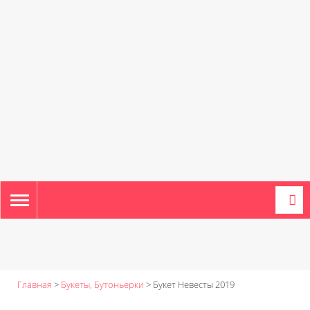
TOGGLE
NAVIGATION
Главная
>
Букеты, Бутоньерки
>
Букет Невесты 2019