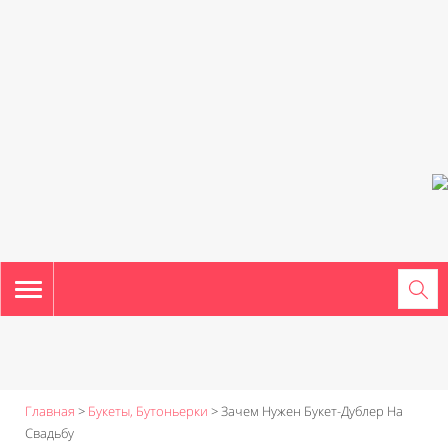
TOGGLE
NAVIGATION
Главная
>
Букеты, Бутоньерки
>
Зачем Нужен Букет-Дублер На
Свадьбу