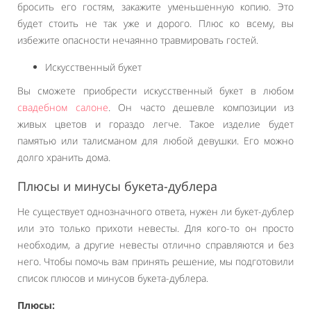
бросить его гостям, закажите уменьшенную копию. Это
будет стоить не так уже и дорого. Плюс ко всему, вы
избежите опасности нечаянно травмировать гостей.
Искусственный букет
Вы сможете приобрести искусственный букет в любом
свадебном салоне
. Он часто дешевле композиции из
живых цветов и гораздо легче. Такое изделие будет
памятью или талисманом для любой девушки. Его можно
долго хранить дома.
Плюсы и минусы букета-дублера
Не существует однозначного ответа, нужен ли букет-дублер
или это только прихоти невесты. Для кого-то он просто
необходим, а другие невесты отлично справляются и без
него. Чтобы помочь вам принять решение, мы подготовили
список плюсов и минусов букета-дублера.
Плюсы: