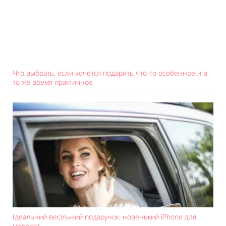
Что выбрать, если хочется подарить что-то особенное и в
то же время практичное
Ідеальний весільний подарунок: новенький iPhone для
молодят