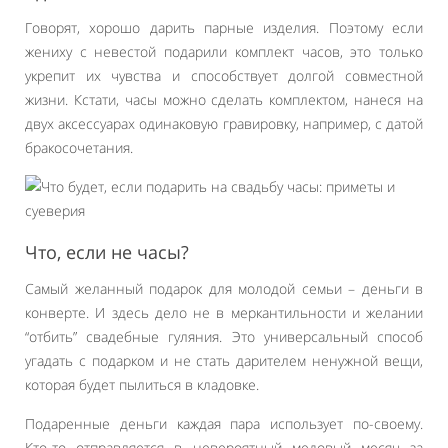
Говорят, хорошо дарить парные изделия. Поэтому если
жениху с невестой подарили комплект часов, это только
укрепит их чувства и способствует долгой совместной
жизни. Кстати, часы можно сделать комплектом, нанеся на
двух аксессуарах одинаковую гравировку, например, с датой
бракосочетания.
Что, если не часы?
Самый желанный подарок для молодой семьи – деньги в
конверте. И здесь дело не в меркантильности и желании
“отбить” свадебные гуляния. Это универсальный способ
угадать с подарком и не стать дарителем ненужной вещи,
которая будет пылиться в кладовке.
Подаренные деньги каждая пара использует по-своему.
Кто-то отправляется в невероятный медовый месяц за