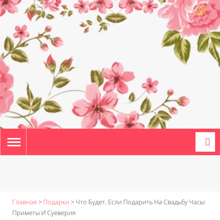
TOGGLE
NAVIGATION
Главная
>
Подарки
>
Что Будет, Если Подарить На Свадьбу Часы:
Приметы И Суеверия