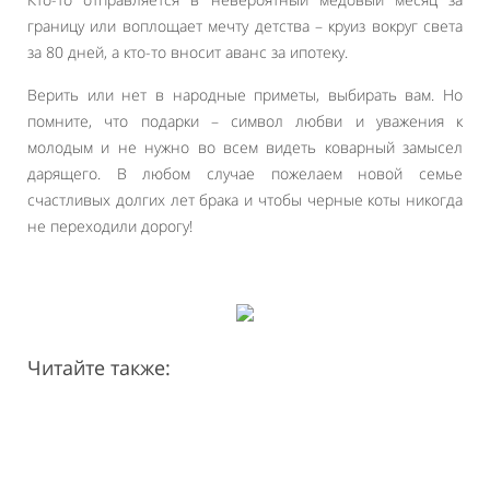
границу или воплощает мечту детства – круиз вокруг света
за 80 дней, а кто-то вносит аванс за ипотеку.
Верить или нет в народные приметы, выбирать вам. Но
помните, что подарки – символ любви и уважения к
молодым и не нужно во всем видеть коварный замысел
дарящего. В любом случае пожелаем новой семье
счастливых долгих лет брака и чтобы черные коты никогда
не переходили дорогу!
Читайте также: