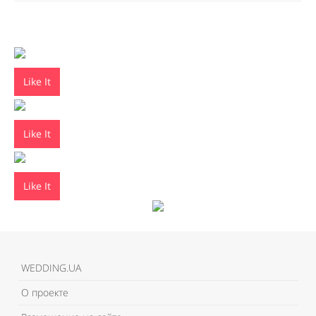
Like It
Like It
Like It
WEDDING.UA
О проекте