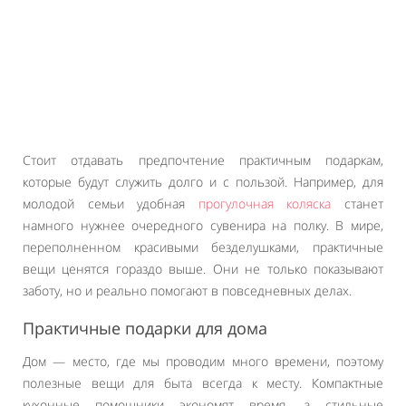
Стоит отдавать предпочтение практичным подаркам,
которые будут служить долго и с пользой. Например, для
молодой семьи удобная
прогулочная коляска
станет
намного нужнее очередного сувенира на полку. В мире,
переполненном красивыми безделушками, практичные
вещи ценятся гораздо выше. Они не только показывают
заботу, но и реально помогают в повседневных делах.
Практичные подарки для дома
Дом — место, где мы проводим много времени, поэтому
полезные вещи для быта всегда к месту. Компактные
кухонные помощники экономят время, а стильные