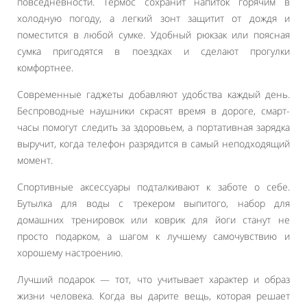
повседневности. Термос сохранит напиток горячим в
холодную погоду, а легкий зонт защитит от дождя и
поместится в любой сумке. Удобный рюкзак или поясная
сумка пригодятся в поездках и сделают прогулки
комфортнее.
Современные гаджеты добавляют удобства каждый день.
Беспроводные наушники скрасят время в дороге, смарт-
часы помогут следить за здоровьем, а портативная зарядка
выручит, когда телефон разрядится в самый неподходящий
момент.
Спортивные аксессуары подталкивают к заботе о себе.
Бутылка для воды с трекером выпитого, набор для
домашних тренировок или коврик для йоги станут не
просто подарком, а шагом к лучшему самочувствию и
хорошему настроению.
Лучший подарок — тот, что учитывает характер и образ
жизни человека. Когда вы дарите вещь, которая решает