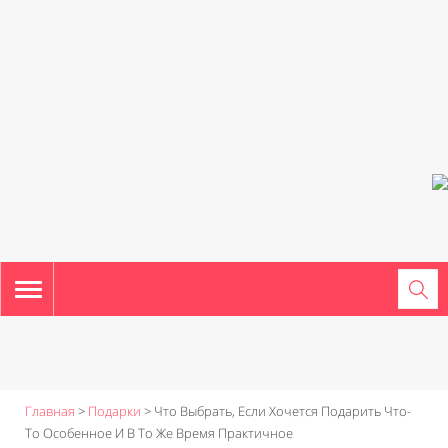
TOGGLE
NAVIGATION
Главная
>
Подарки
>
Что Выбрать, Если Хочется Подарить Что-
То Особенное И В То Же Время Практичное