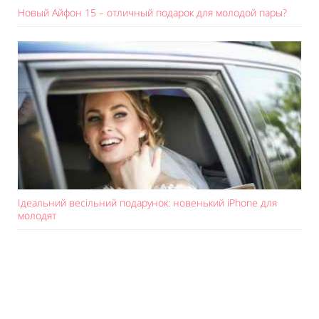
Новый Айфон 15 – отличный подарок для молодой пары?
Ідеальний весільний подарунок: новенький iPhone для
молодят