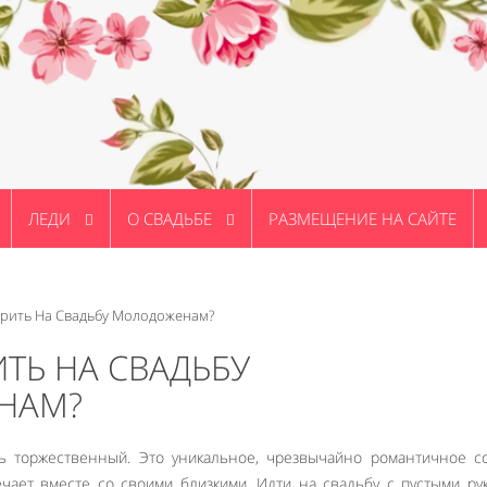
ЛЕДИ
О СВАДЬБЕ
РАЗМЕЩЕНИЕ НА САЙТЕ
рить На Свадьбу Молодоженам?
ТЬ НА СВАДЬБУ
НАМ?
 торжественный. Это уникальное, чрезвычайно романтичное со
ечает вместе со своими близкими. Идти на свадьбу с пустыми р