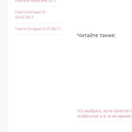
Серпень-Вересень 2017
Газета ‘Сегодня’ от
04.07.2017
Газета ‘Сегодня’ от 27.06.17
Читайте также:
Что выбрать, если хочется 
особенное и в то же время