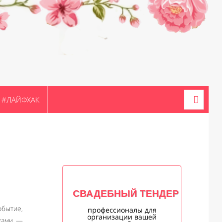
#ЛАЙФХАК
СВАДЕБНЫЙ ТЕНДЕР
бытие,
профессионалы для
организации вашей
уками —