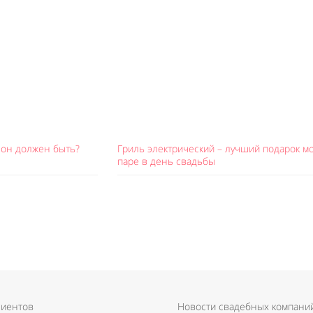
 он должен быть?
Гриль электрический – лучший подарок м
паре в день свадьбы
лиентов
Новости свадебных компани