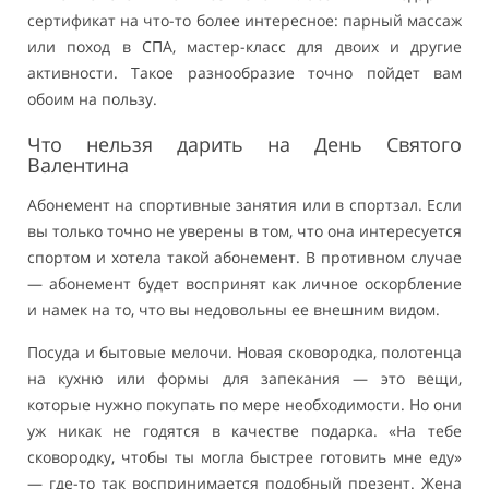
сертификат на что-то более интересное: парный массаж
или поход в СПА, мастер-класс для двоих и другие
активности. Такое разнообразие точно пойдет вам
обоим на пользу.
Что нельзя дарить на День Святого
Валентина
Абонемент на спортивные занятия или в спортзал. Если
вы только точно не уверены в том, что она интересуется
спортом и хотела такой абонемент. В противном случае
— абонемент будет воспринят как личное оскорбление
и намек на то, что вы недовольны ее внешним видом.
Посуда и бытовые мелочи. Новая сковородка, полотенца
на кухню или формы для запекания — это вещи,
которые нужно покупать по мере необходимости. Но они
уж никак не годятся в качестве подарка. «На тебе
сковородку, чтобы ты могла быстрее готовить мне еду»
— где-то так воспринимается подобный презент. Жена