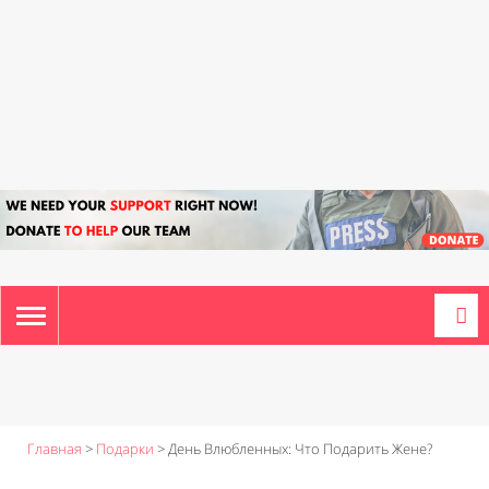
TOGGLE
NAVIGATION
Главная
>
Подарки
>
День Влюбленных: Что Подарить Жене?