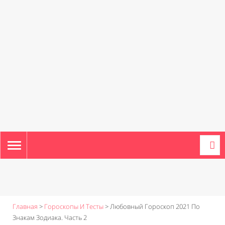
TOGGLE
NAVIGATION
Главная
>
Гороскопы И Тесты
>
Любовный Гороскоп 2021 По
Знакам Зодиака. Часть 2