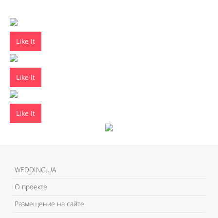
Like It
Like It
Like It
WEDDING.UA
О проекте
Размещение на сайте