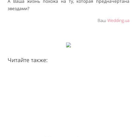
А Ваша жизнь похожа на ту, которая предначертана
звездами?
Ваш
Wedding.ua
Читайте также: