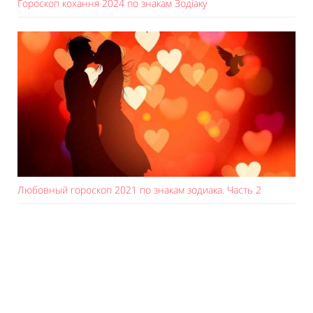
Гороскоп кохання 2024 по знакам Зодіаку
Любовный гороскоп 2021 по знакам зодиака. Часть 2