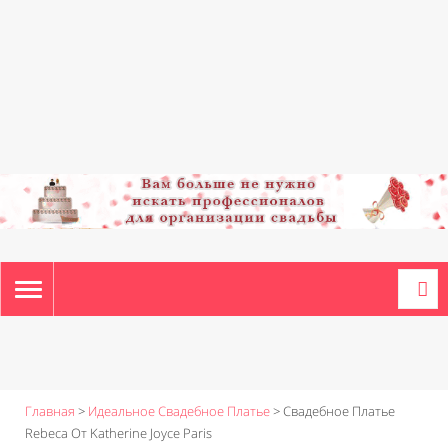
TOGGLE
NAVIGATION
Главная
>
Идеальное Свадебное Платье
>
Свадебное Платье
Rebeca От Katherine Joyce Paris