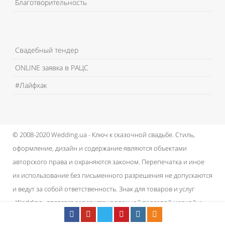
Благотворительность
Свадебный тендер
ONLINE заявка в РАЦС
#Лайфхак
© 2008-2020 Wedding.ua - Ключ к сказочной свадьбе.
Стиль,
оформление, дизайн и содержание являются объектами
авторского права и охраняются законом.
Перепечатка и иное
их использование без письменного разрешения не допускаются
и ведут за собой ответственность.
Знак для товаров и услуг
«Wedding» является зарегистрированной торговой маркой и
принадлежит проекту.
Пользовательское соглашение