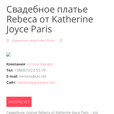
Свадебное платье
Rebeca от Katherine
Joyce Paris
Идеальное свадебное платье
Компания
:
Victoria Soprano
Тел
: +38(067)323-55-70
E-mail
: mirrorss@ukr.net
Сайт
:
katherinejoyceparis.com
Свадебное платье Rebeca от Katherine Joyce Paris – это