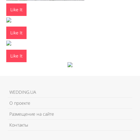
Like It
Like It
Like It
WEDDING.UA
О проекте
Размещение на сайте
Контакты