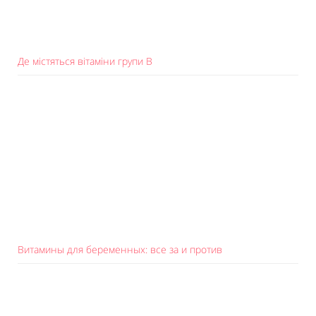
Де містяться вітаміни групи B
Витамины для беременных: все за и против