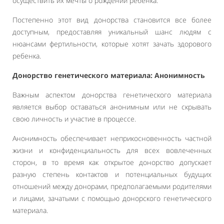
осуществить их мечты о рождении ребенка.
Постепенно этот вид донорства становится все более
доступным, предоставляя уникальный шанс людям с
нюансами фертильности, которые хотят зачать здорового
ребенка.
Донорство генетического материала: Анонимность
Важным аспектом донорства генетического материала
является выбор оставаться анонимным или не скрывать
свою личность и участие в процессе.
Анонимность обеспечивает неприкосновенность частной
жизни и конфиденциальность для всех вовлеченных
сторон, в то время как открытое донорство допускает
разную степень контактов и потенциальных будущих
отношений между донорами, предполагаемыми родителями
и лицами, зачатыми с помощью донорского генетического
материала.