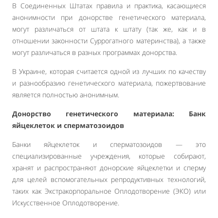
В Соединенных Штатах правила и практика, касающиеся
анонимности при донорстве генетического материала,
могут различаться от штата к штату (так же, как и в
отношении законности Суррогатного материнства), а также
могут различаться в разных программах донорства.
В Украине, которая считается одной из лучших по качеству
и разнообразию генетического материала, пожертвование
является полностью анонимным.
Донорство генетического материала: Банк
яйцеклеток и сперматозоидов
Банки яйцеклеток и сперматозоидов — это
специализированные учреждения, которые собирают,
хранят и распространяют донорские яйцеклетки и сперму
для целей вспомогательных репродуктивных технологий,
таких как Экстракорпоральное Оплодотворение (ЭКО) или
Искусственное Оплодотворение.