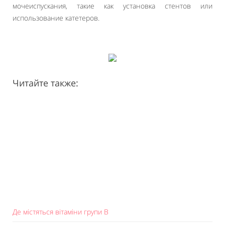
мочеиспускания, такие как установка стентов или
использование катетеров.
Читайте также:
Де містяться вітаміни групи B