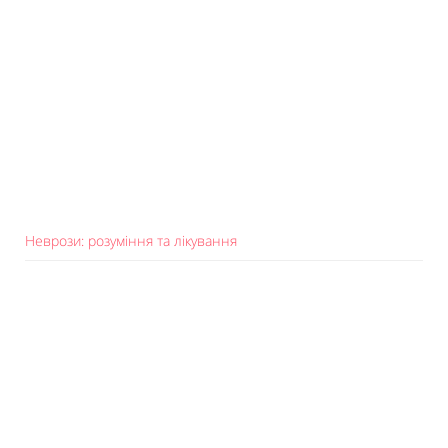
Неврози: розуміння та лікування