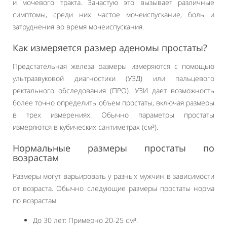
и мочевого тракта. Зачастую это вызывает различные
симптомы, среди них частое мочеиспускание, боль и
затруднения во время мочеиспускания.
Как измеряется размер аденомы простаты?
Предстательная железа размеры измеряются с помощью
ультразвуковой диагностики (УЗД) или пальцевого
ректального обследования (ПРО). УЗИ дает возможность
более точно определить объем простаты, включая размеры
в трех измерениях. Обычно параметры простаты
измеряются в кубических сантиметрах (см³).
Нормальные размеры простаты по
возрастам
Размеры могут варьировать у разных мужчин в зависимости
от возраста. Обычно следующие размеры простаты норма
по возрастам:
До 30 лет: Примерно 20-25 см³.