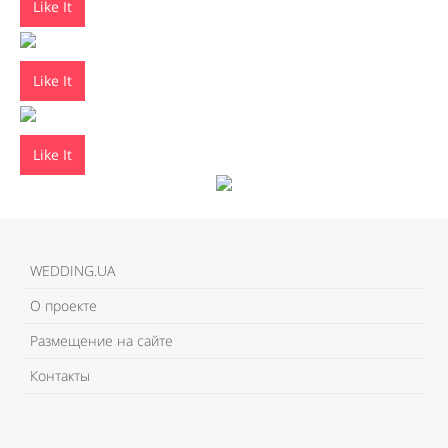
Like It
Like It
Like It
WEDDING.UA
О проекте
Размещение на сайте
Контакты