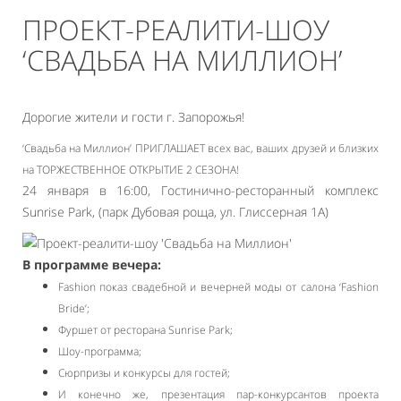
ПРОЕКТ-РЕАЛИТИ-ШОУ
‘СВАДЬБА НА МИЛЛИОН’
Дорогие жители и гости г. Запорожья!
‘Свадьба на Миллион’ ПРИГЛАШАЕТ всех вас, ваших друзей и близких
на ТОРЖЕСТВЕННОЕ ОТКРЫТИЕ 2 СЕЗОНА!
24 января в 16:00, Гостинично-ресторанный комплекс
Sunrise Park, (парк Дубовая роща, ул. Глиссерная 1А)
В программе вечера:
Fashion показ свадебной и вечерней моды от салона ‘Fashion
Bride’;
Фуршет от ресторана Sunrise Park;
Шоу-программа;
Сюрпризы и конкурсы для гостей;
И конечно же, презентация пар-конкурсантов проекта