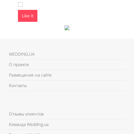
Like It
Like It
WEDDING.UA
О проекте
Размещение на сайте
Контакты
Отзывы клиентов
Команда Wedding.ua