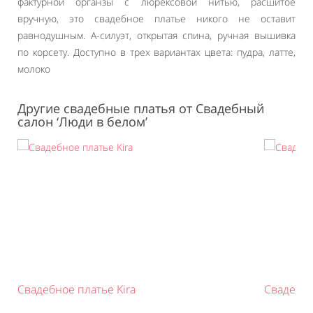
фактурной органзы с люрексовой нитью, расшитое
вручную, это свадебное платье никого не оставит
равнодушным. А-силуэт, открытая спина, ручная вышивка
по корсету. Доступно в трех вариантах цвета: пудра, латте,
молоко
Другие свадебные платья от Cвадебный
салон ‘Люди в белом’
Свадебное платье Kira
Свадебно