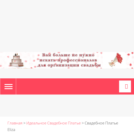
TOGGLE
NAVIGATION
Главная
>
Идеальное Свадебное Платье
>
Свадебное Платье
Eliza