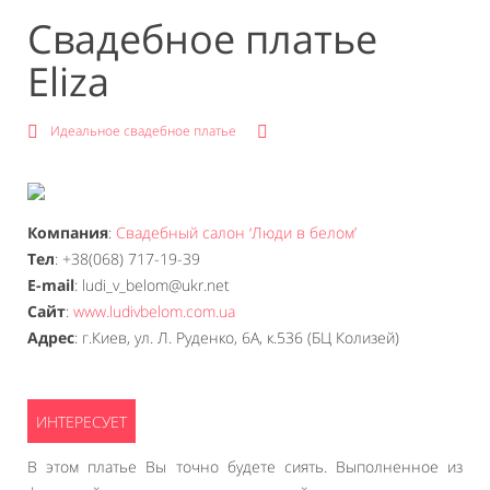
Свадебное платье
Eliza
Идеальное свадебное платье
Компания
:
Cвадебный салон ‘Люди в белом’
Тел
: +38(068) 717-19-39
E-mail
: ludi_v_belom@ukr.net
Сайт
:
www.ludivbelom.com.ua
Адрес
: г.Киев, ул. Л. Руденко, 6А, к.536 (БЦ Колизей)
В этом платье Вы точно будете сиять. Выполненное из