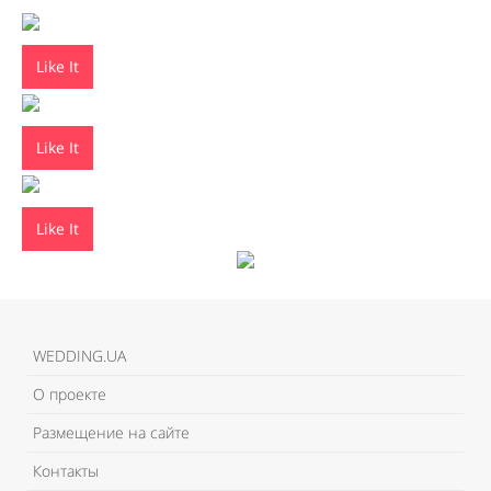
Like It
Like It
Like It
WEDDING.UA
О проекте
Размещение на сайте
Контакты