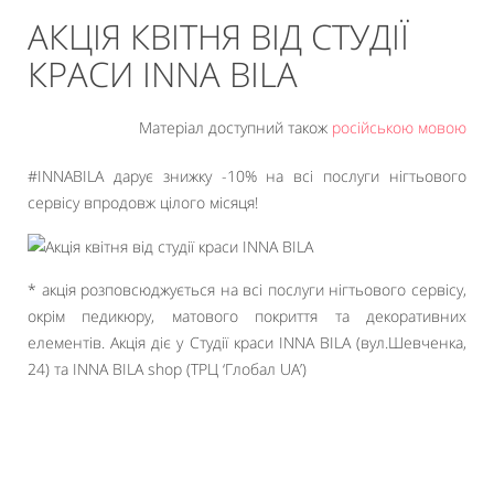
АКЦІЯ КВІТНЯ ВІД СТУДІЇ
КРАСИ INNA BILA
Матеріал доступний також
російською мовою
#INNABILA дарує знижку -10% на всі послуги нігтьового
сервісу впродовж цілого місяця!
* акція розповсюджується на всі послуги нігтьового сервісу,
окрім педикюру, матового покриття та декоративних
елементів. Акція діє у Студії краси INNA BILA (вул.Шевченка,
24) та INNA BILA shop (ТРЦ ‘Глобал UA’)