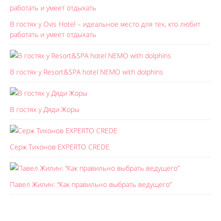
В гостях у Ovis Hotel – идеальное место для тех, кто любит
работать и умеет отдыхать
В гостях у Resort&SPA hotel NEMO with dolphins
В гостях у Дяди Жоры
Серж Тихонов EXPERTO CREDE
Павел Жилин: “Как правильно выбрать ведущего”