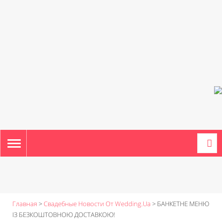
TOGGLE
NAVIGATION
Главная
>
Свадебные Новости От Wedding.ua
>
БАНКЕТНЕ МЕНЮ
ІЗ БЕЗКОШТОВНОЮ ДОСТАВКОЮ!