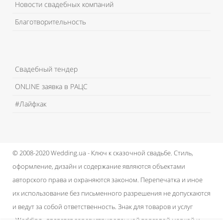
Новости свадебных компаний
Благотворительность
Свадебный тендер
ONLINE заявка в РАЦС
#Лайфхак
© 2008-2020 Wedding.ua - Ключ к сказочной свадьбе.
Стиль,
оформление, дизайн и содержание являются объектами
авторского права и охраняются законом.
Перепечатка и иное
их использование без письменного разрешения не допускаются
и ведут за собой ответственность.
Знак для товаров и услуг
«Wedding» является зарегистрированной торговой маркой и