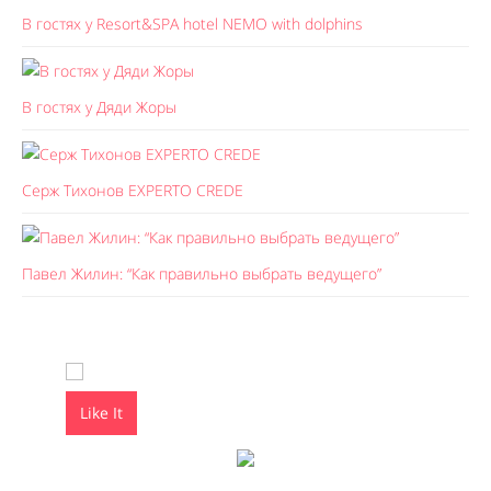
В гостях у Resort&SPA hotel NEMO with dolphins
В гостях у Дяди Жоры
Серж Тихонов EXPERTO CREDE
Павел Жилин: “Как правильно выбрать ведущего”
Like It
Like It