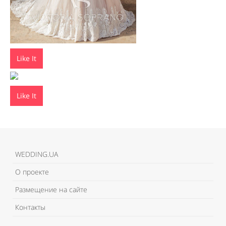
Like It
Like It
WEDDING.UA
О проекте
Размещение на сайте
Контакты