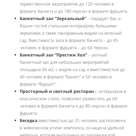
торжественное мероприятие до 120 человек в
формате банкета и до 180 персон в формате фуршета.
Банкетный зал “Зеркальный”
– порадует Вас и
Ваших гостей стильным интерьером, большими
зеркалами, а также панорамным видом на зеленый
сад. Вместимость зала в формате банкета – до 45
человек, в формате фуршета – до 60 персон.
Банкетный зал “Престиж Хол”
– уютный
банкетный зал для небольших мероприятий
площадью 66 м2, с видом на сад и вместимостью до
40 человек в формате “Банкет” и 50 человек в
формате “Фуршет”.
Просторный и светлый ресторан
с интерьером в
классическом стиле, позволяет разместить до 60
человек в формате банкета и до 80 персон в формате
фуршета.
Беседка
вместимостью до 25 человек, расположена
в живописном уголке комплекса, оснащена удобной
мебелью, которая выполнена из тихоокеанской