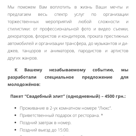
Мы поможем Вам воплотить в жизнь Ваши мечты и
предлагаем весь спектр услуг по организации
торжественных мероприятий любой сложности и
стилистики: от профессиональной фото и видео съемки,
декораторов, флористов и кондитеров, проката престижных
автомобилей и организации трансфера, до музыкантов и ди-
джев, танцоров и аниматоров, пародистов и артистов
других жанров.
К Вашему незабываемому событию, мы
разработали специальное предложение для
молодожёнов:
Пакет “Свадебный элит” (однодневный) – 4500 грн.:
Проживание в 2-ух комнатном номере “Люкс”.
Приветственный подарок от ресторана. *
Поздний завтрак в номер.
Поздний выезд до 15:00.