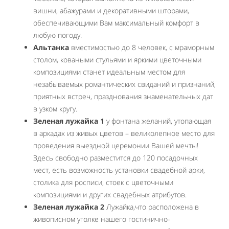
вишни, абажурами и декоративными шторами,
обеспечивающими Вам максимальный комфорт в
любую погоду.
Альтанка
вместимостью до 8 человек, с мраморным
столом, коваными стульями и яркими цветочными
композициями станет идеальным местом для
незабываемых романтических свиданий и признаний,
приятных встреч, празднования знаменательных дат
в узком кругу.
Зеленая лужайка 1
у фонтана желаний, утопающая
в аркадах из живых цветов – великолепное место для
проведения выездной церемонии Вашей мечты!
Здесь свободно разместится до 120 посадочных
мест, есть возможность установки свадебной арки,
столика для росписи, стоек с цветочными
композициями и других свадебных атрибутов.
Зеленая лужайка 2
Лужайка,что расположена в
живописном уголке нашего гостинично-