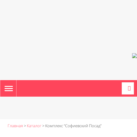
TOGGLE
NAVIGATION
Главная
>
Каталог
>
Комплекс “Софиевский Посад”