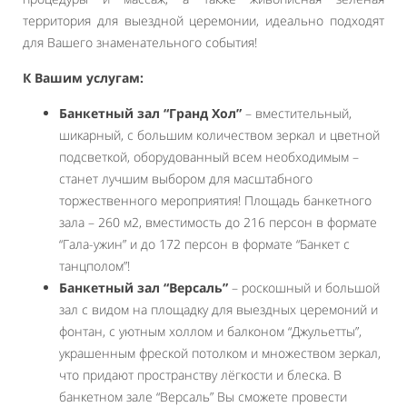
территория для выездной церемонии, идеально подходят
для Вашего знаменательного события!
К Вашим услугам:
Банкетный зал “Гранд Хол”
– вместительный,
шикарный, с большим количеством зеркал и цветной
подсветкой, оборудованный всем необходимым –
станет лучшим выбором для масштабного
торжественного мероприятия! Площадь банкетного
зала – 260 м2, вместимость до 216 персон в формате
“Гала-ужин” и до 172 персон в формате “Банкет с
танцполом”!
Банкетный зал “Версаль”
– роскошный и большой
зал с видом на площадку для выездных церемоний и
фонтан, с уютным холлом и балконом “Джульетты”,
украшенным фреской потолком и множеством зеркал,
что придают пространству лёгкости и блеска. В
банкетном зале “Версаль” Вы сможете провести