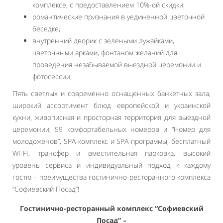
комплексе, с предоставлением 10%-ой скидки;
романтические признания в уединенной цветочной
беседке;
внутренний дворик с зелеными лужайками,
цветочными арками, фонтаном желаний для
проведения незабываемой выездной церемонии и
фотосессии;
Пять светлых и современно оснащенных банкетных зала,
широкий ассортимент блюд европейской и украинской
кухни, живописная и просторная территория для выездной
церемонии, 59 комфортабельных номеров и “Номер для
молодоженов”, SPA-комплекс и SPA-программы, бесплатный
WI-FI, трансфер и вместительная парковка, высокий
уровень сервиса и индивидуальный подход к каждому
гостю – преимущества гостинично-ресторанного комплекса
“Софиевский Посад”!
Гостинично-ресторанный комплекс “Софиевский
Посад” –