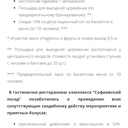
Бесплатная парковка 1 автомобиля.
Площадка для выездной церемонии (по
предварительному бронированию). **
Скидка 10% на дегустационный сет из банкетного
меню (от 10 человек). ***
* Игристое вино «Fragolino» и фрукты в номер-выход 0,5 кг.
** Площадка для выездной церемонии расположена у
центрального входа (в стоимость входит установка стульев
с чехлами и бантами до 20 шт.)
*** Предварительный заказ по банкетном меню от 10
человек.
В гостинично-ресторанном комплексе “Софиевский
посад” позаботились о проведении всех
сопутствующих свадебному действу мероприятиях и
приятных бонусах:
оригинальные девичники и мальчишник в SPA-