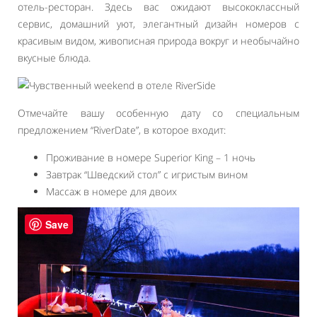
отель-ресторан. Здесь вас ожидают высококлассный
сервис, домашний уют, элегантный дизайн номеров с
красивым видом, живописная природа вокруг и необычайно
вкусные блюда.
Отмечайте вашу особенную дату со специальным
предложением “RiverDate”, в которое входит:
Проживание в номере Superior King – 1 ночь
Завтрак “Шведский стол” с игристым вином
Массаж в номере для двоих
Save