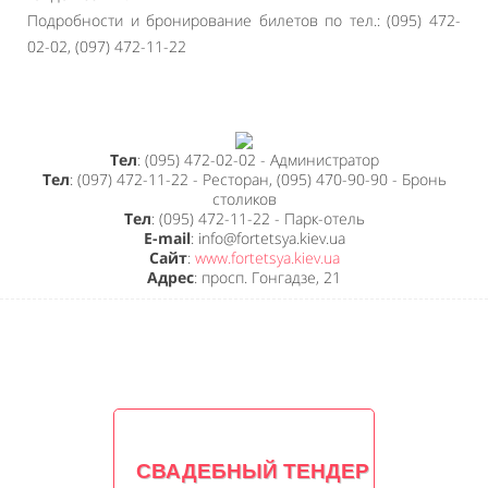
Подробности и бронирование билетов по тел.: (095) 472-
02-02, (097) 472-11-22
Тел
: (095) 472-02-02 - Администратор
Тел
: (097) 472-11-22 - Ресторан, (095) 470-90-90 - Бронь
столиков
Тел
: (095) 472-11-22 - Парк-отель
E-mail
: info@fortetsya.kiev.ua
Сайт
:
www.fortetsya.kiev.ua
Адрес
: просп. Гонгадзе, 21
СВАДЕБНЫЙ ТЕНДЕР