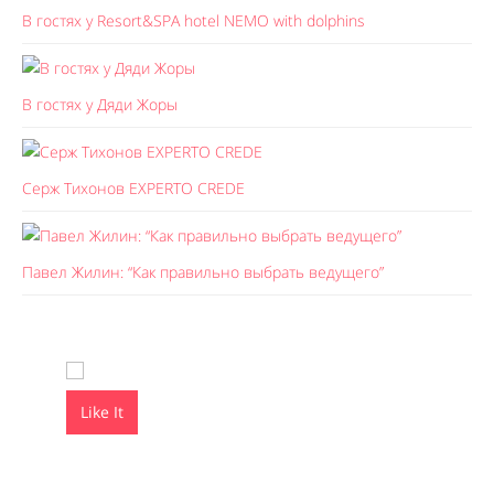
В гостях у Resort&SPA hotel NEMO with dolphins
В гостях у Дяди Жоры
Серж Тихонов EXPERTO CREDE
Павел Жилин: “Как правильно выбрать ведущего”
Like It
Like It