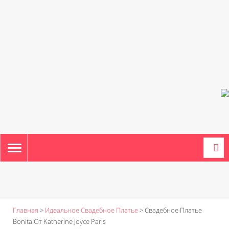
TOGGLE
NAVIGATION
Главная
>
Идеальное Свадебное Платье
>
Свадебное Платье
Bonita От Katherine Joyce Paris