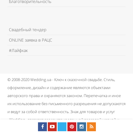
Благотворительность
Свадебный тендер
ONLINE заявка в РАЦС
#Лайфхак
© 2008-2020 Wedding.ua - Ключ к сказочной свадьбе.
Стиль,
оформление, дизайн и содержание являются объектами
авторского права и охраняются законом.
Перепечатка и иное
их использование без письменного разрешения не допускаются
и ведут за собой ответственность.
Знак для товаров и услуг
«Wedding» является зарегистрированной торговой маркой и
принадлежит проекту.
Пользовательское соглашение