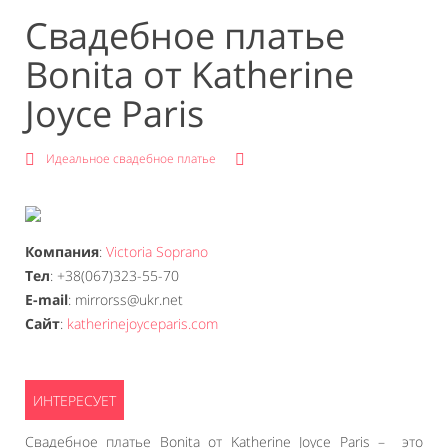
Свадебное платье
Bonita от Katherine
Joyce Paris
Идеальное свадебное платье
Компания
:
Victoria Soprano
Тел
: +38(067)323-55-70
E-mail
: mirrorss@ukr.net
Сайт
:
katherinejoyceparis.com
Свадебное платье Bonita от Katherine Joyce Paris – это