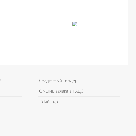
й
Свадебный тендер
ONLINE заявка в РАЦС
#Лайфхак