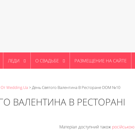
ЛЕДИ
О СВАДЬБЕ
РАЗМЕЩЕНИЕ НА САЙТЕ
 От Wedding.ua
>
День Святого Валентина В Ресторане DOM №10
ГО ВАЛЕНТИНА В РЕСТОРАНІ
Матеріал доступний також
російсько