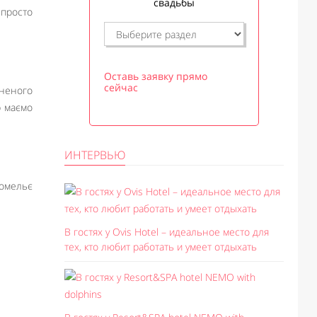
свадьбы
 просто
Оставь заявку прямо
сейчас
вненого
р маємо
ИНТЕРВЬЮ
сомельє
В гостях у Ovis Hotel – идеальное место для
тех, кто любит работать и умеет отдыхать