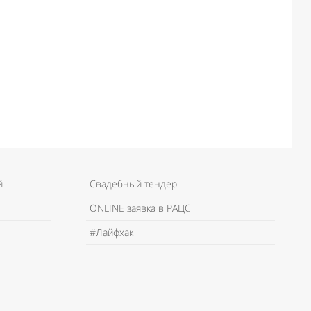
й
Свадебный тендер
ONLINE заявка в РАЦС
#Лайфхак