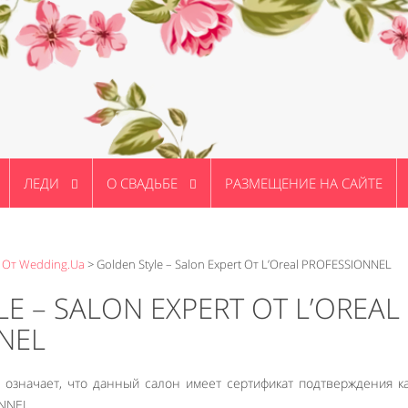
ЛЕДИ
О СВАДЬБЕ
РАЗМЕЩЕНИЕ НА САЙТЕ
 От Wedding.ua
>
Golden Style – Salon Expert От L’Oreal PROFESSIONNEL
E – SALON EXPERT ОТ L’OREAL
NEL
eal означает, что данный салон имеет сертификат подтверждения к
ONNEL