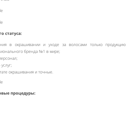
о статуса:
ания в окрашивании и уходе за волосами только продукцию L
ссионального бренда №1 в мире;
ерсонал;
услуг;
тате окрашивания и точные.
новые процедуры: