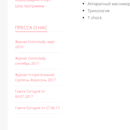
Аппаратный маcникюр
Шоу программы
Трихология
T-shock
ПРЕССА О НАС
Журнал Cosmolady, март
2019
Журнал Cosmolady,
сентябрь 2017
Журнал ‘Історія Кохання’,
Серпень-Вересень 2017
Газета ‘Сегодня’ от
04.07.2017
Газета ‘Сегодня’ от 27.06.17