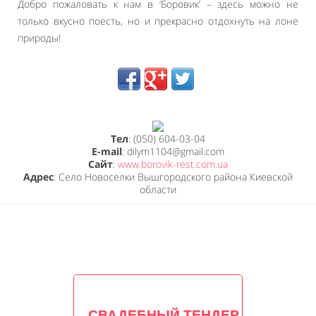
Добро пожаловать к нам в ‘Боровик’ – здесь можно не
только вкусно поесть, но и прекрасно отдохнуть на лоне
природы!
Тел
: (050) 604-03-04
E-mail
: dilym1104@gmail.com
Сайт
:
www.borovik-rest.com.ua
Адрес
: Село Новоселки Вышгородского района Киевской
области
СВАДЕБНЫЙ ТЕНДЕР