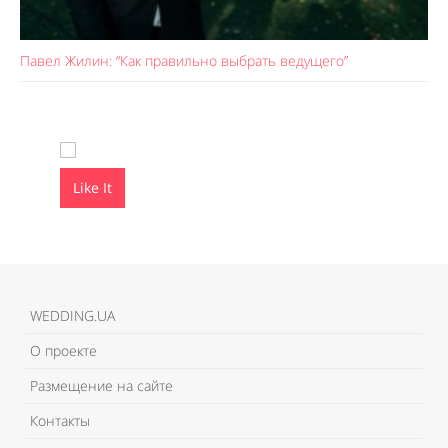
Павел Жилин: “Как правильно выбрать ведущего”
Like It
Like It
WEDDING.UA
О проекте
Размещение на сайте
Контакты