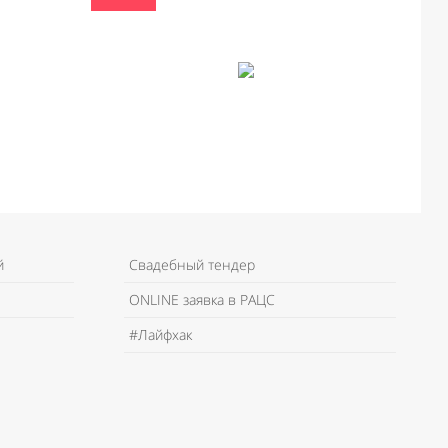
й
Свадебный тендер
ONLINE заявка в РАЦС
#Лайфхак