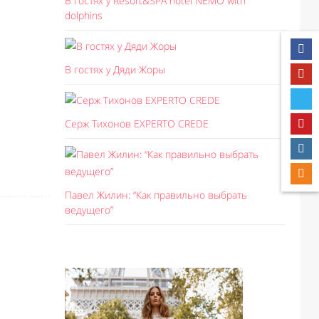
В гостях у Resort&SPA hotel NEMO with
dolphins
В гостях у Дяди Жоры
Серж Тихонов EXPERTO CREDE
Павел Жилин: “Как правильно выбрать
ведущего”