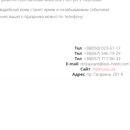
 свадебный вояж станет ярким и незабываемым событием!
нию вашего праздника можно по телефону:
Тел
: +38(050) 023-61-17
Тел
: +38(067) 546-19-29
Тел
: +38(057) 717-06-33
E-mail
: restaurant@ovis-hotel.com
Сайт
:
hotel.ovis.ua
Адрес
: пр. Гагарина, 201 Б