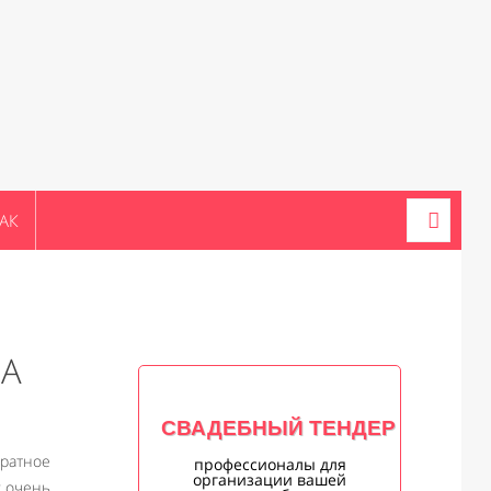
АК
НА
СВАДЕБНЫЙ ТЕНДЕР
ратное
профессионалы для
организации вашей
у очень