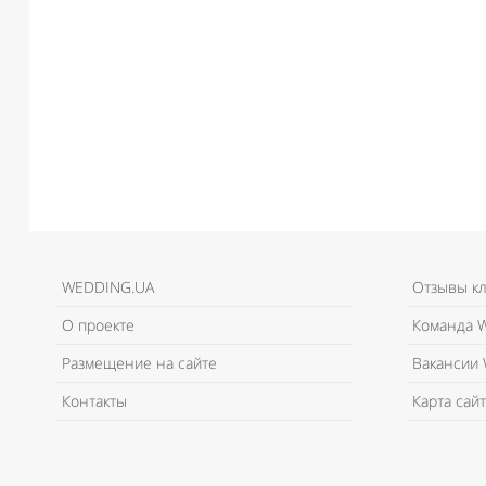
WEDDING.UA
Отзывы к
О проекте
Команда W
Размещение на сайте
Вакансии 
Контакты
Карта сайт