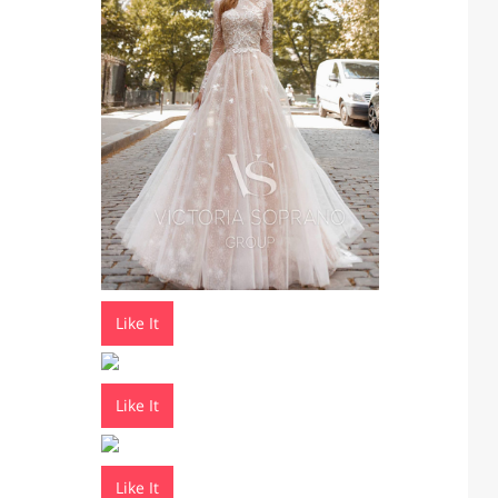
Like It
Like It
Like It