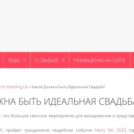
ЛЕДИ
О СВАДЬБЕ
РАЗМЕЩЕНИЕ НА САЙТЕ
 От Wedding.ua
>
Какой Должна Быть Идеальная Свадьба?
НА БЫТЬ ИДЕАЛЬНАЯ СВАДЬБ
 – это большое светское мероприятие для молодоженов и предста
Y, пройдет грандиозное свадебное событие
Marry Me 2020
, to