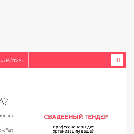
#ЛАЙФХАК
А?
вителей
СВАДЕБНЫЙ ТЕНДЕР
профессионалы для
p-offers
организации вашей