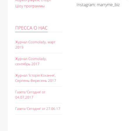
Instagram: marryme_biz
Шоу программы
ПРЕССА О НАС
Журнал Cosmolady, март
2019
Журнал Cosmolady,
сентябрь 2017
Журнал ‘Історія Кохання’,
Серпень-Вересень 2017
Газета ‘Сегодня’ от
04.07.2017
Газета ‘Сегодня’ от 27.06.17