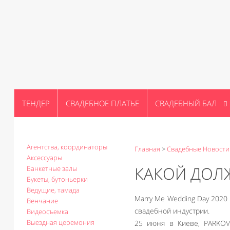
ТЕНДЕР
СВАДЕБНОЕ ПЛАТЬЕ
СВАДЕБНЫЙ БАЛ
Агентства, координаторы
Главная
>
Свадебные Новости
Аксессуары
КАКОЙ ДОЛЖ
Банкетные залы
Букеты, бутоньерки
Ведущие, тамада
Marry Me Wedding Day 2020
Венчание
свадебной индустрии.
Видеосъемка
Выездная церемония
25 июня в Киеве, PARKOV