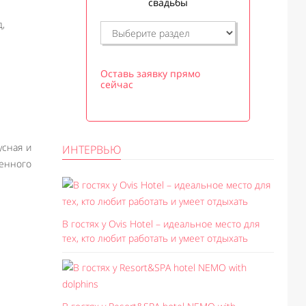
свадьбы
,
Оставь заявку прямо
сейчас
усная и
ИНТЕРВЬЮ
енного
В гостях у Ovis Hotel – идеальное место для
тех, кто любит работать и умеет отдыхать