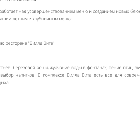
работает над усовершенствованием меню и созданием новых блюд
нашим летним и клубничным меню:
стьев березовой рощи, журчание воды в фонтанах, пение птиц, вк
выбор напитков. В комплексе Вилла Вита есть все для соврем
дыха.